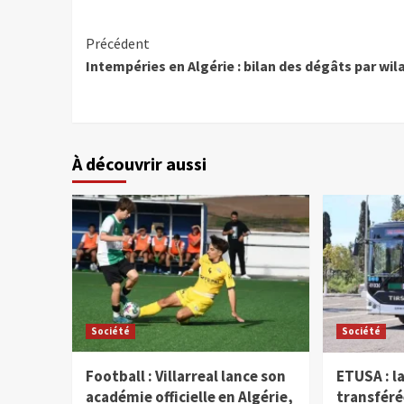
Précédent
Intempéries en Algérie : bilan des dégâts par wil
À découvrir aussi
Société
Société
Football : Villarreal lance son
ETUSA : la
académie officielle en Algérie,
transféré