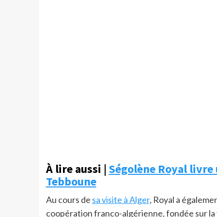
À lire aussi |
Ségolène Royal livre
Tebboune
Au cours de
sa visite à Alger
, Royal a égalemen
coopération franco-algérienne, fondée sur la v