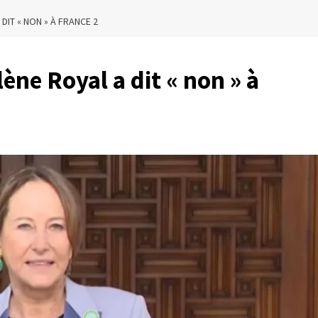
DIT « NON » À FRANCE 2
ène Royal a dit « non » à