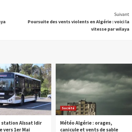
Suivant
aya
Poursuite des vents violents en Algérie : voici la
vitesse par wilaya
Société
 station Aïssat Idir
Météo Algérie : orages,
e vers 1er Mai
canicule et vents de sable