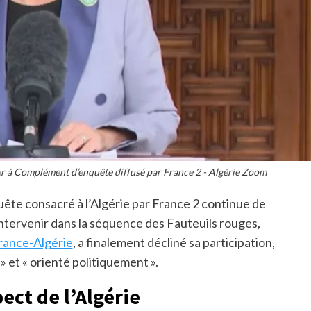
per à Complément d’enquête diffusé par France 2 - Algérie Zoom
te consacré à l’Algérie par France 2 continue de
 intervenir dans la séquence des Fauteuils rouges,
rance-Algérie
, a finalement décliné sa participation,
» et « orienté politiquement ».
ect de l’Algérie