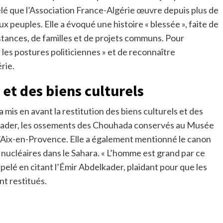
lé que l’Association France-Algérie œuvre depuis plus de
ux peuples. Elle a évoqué une histoire « blessée », faite de
istances, de familles et de projets communs. Pour
r les postures politiciennes » et de reconnaître
rie.
 et des biens culturels
 mis en avant la restitution des biens culturels et des
delkader, les ossements des Chouhada conservés au Musée
 d’Aix-en-Provence. Elle a également mentionné le canon
s nucléaires dans le Sahara. « L’homme est grand par ce
 rappelé en citant l’Émir Abdelkader, plaidant pour que les
nt restitués.