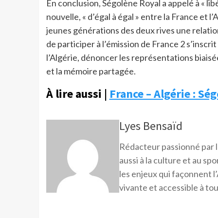
En conclusion, Ségolène Royal a appelé à « libér
nouvelle, « d’égal à égal » entre la France et l’
jeunes générations des deux rives une relati
de participer à l’émission de France 2 s’inscri
l’Algérie, dénoncer les représentations biais
et la mémoire partagée.
À lire aussi |
France – Algérie : Sé
Lyes Bensaïd
Rédacteur passionné par l
aussi à la culture et au sp
les enjeux qui façonnent l’
vivante et accessible à tou