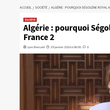
ACCUEIL
SOCIÉTÉ
ALGÉRIE : POURQUOI SÉGOLÈNE ROYAL A 
Société
Algérie : pourquoi Ségol
France 2
Lyes Bensaïd
29 janvier 2026 à 08:00
0