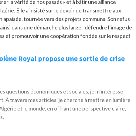
er la vérité de nos passés » et à bâtir une alliance
Algérie. Elle a insisté sur le devoir de transmettre aux
on apaisée, tournée vers des projets communs. Son refus
t ainsi dans une démarche plus large : défendre l’image de
ées et promouvoir une coopération fondée sur le respect
golène Royal propose une sortie de crise
es questions économiques et sociales, je m’intéresse
ort. À travers mes articles, je cherche à mettre en lumière
Algérie et le monde, en offrant une perspective claire,
s.