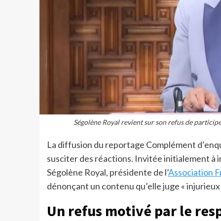
Ségolène Royal revient sur son refus de partici
La diffusion du reportage Complément d’enquê
susciter des réactions. Invitée initialement à
Ségolène Royal, présidente de l’
Association F
dénonçant un contenu qu’elle juge « injurieux 
Un refus motivé par le resp