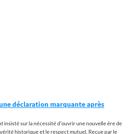
 une déclaration marquante après
t insisté sur la nécessité d’ouvrir une nouvelle ère de
érité historique et le respect mutuel. Reçue par le