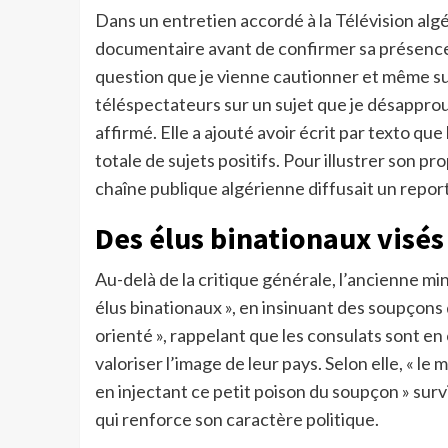
Dans un entretien accordé à la Télévision algé
documentaire avant de confirmer sa présence.
question que je vienne cautionner et même sus
téléspectateurs sur un sujet que je désapprouve
affirmé. Elle a ajouté avoir écrit par texto que
totale de sujets positifs. Pour illustrer son pro
chaîne publique algérienne diffusait un repo
Des élus binationaux visés
Au-delà de la critique générale, l’ancienne mini
élus binationaux », en insinuant des soupçons 
orienté », rappelant que les consulats sont e
valoriser l’image de leur pays. Selon elle, « le
en injectant ce petit poison du soupçon » sur
qui renforce son caractère politique.