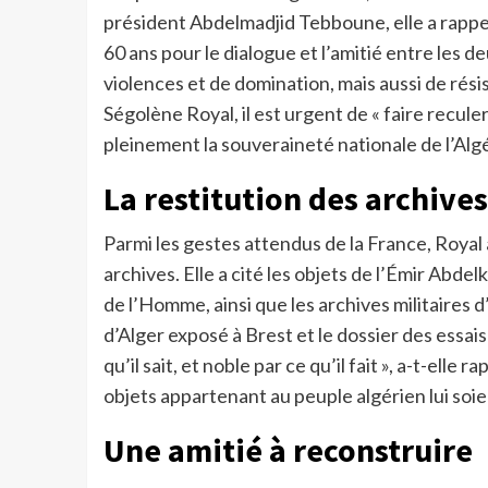
président Abdelmadjid Tebboune, elle a rappe
60 ans pour le dialogue et l’amitié entre les de
violences et de domination, mais aussi de rés
Ségolène Royal, il est urgent de « faire recule
pleinement la souveraineté nationale de l’Algé
La restitution des archives
Parmi les gestes attendus de la France, Royal a
archives. Elle a cité les objets de l’Émir Ab
de l’Homme, ainsi que les archives militaires
d’Alger exposé à Brest et le dossier des essai
qu’il sait, et noble par ce qu’il fait », a-t-elle
objets appartenant au peuple algérien lui soie
Une amitié à reconstruire