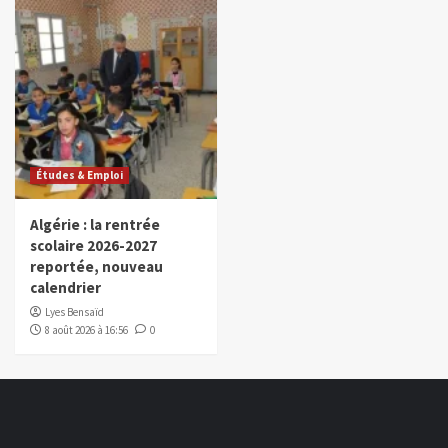
Études & Emploi
Algérie : la rentrée
scolaire 2026-2027
reportée, nouveau
calendrier
Lyes Bensaïd
8 août 2026 à 16:56
0