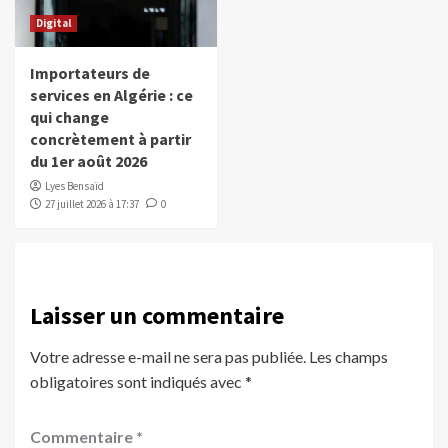
Digital
Importateurs de
services en Algérie : ce
qui change
concrètement à partir
du 1er août 2026
Lyes Bensaïd
27 juillet 2026 à 17:37
0
Laisser un commentaire
Votre adresse e-mail ne sera pas publiée.
Les champs
obligatoires sont indiqués avec
*
Commentaire
*