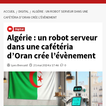
ACCUEIL
DIGITAL
ALGÉRIE : UN ROBOT SERVEUR DANS UNE
CAFÉTÉRIA D’ORAN CRÉE L’ÉVÈNEMENT
Digital
Algérie : un robot serveur
dans une cafétéria
d’Oran crée l’évènement
Lyes Bensaïd
21 mai 2024 à 17:46
0