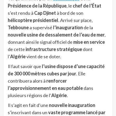
Présidence de la République
, le
chef de l’État
s’est rendu à
Cap Djinet
à bord de son
hélicoptère présidentiel
. Arrivé sur place,
Tebboune
a supervisé
l’inauguration
de la
nouvelle usine de dessalement de l’eau de mer
,
donnant ainsi le signal officiel de
mise en service
de cette
infrastructure stratégique
dont
l’
Algérie
vient de se doter.
Il faut savoir que
l’usine dispose d’une capacité
de 300 000 mètres cubes par jour
. Elle
contribuera alors à
renforcer
l’approvisionnement en eau potable
dans
plusieurs régions de l’
Algérie
.
Il s’agit en fait d’une
nouvelle inauguration
s’inscrivant dans un
vaste programme lancé par