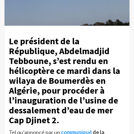
Le président de la
République, Abdelmadjid
Tebboune, s’est rendu en
hélicoptère ce mardi dans la
wilaya de Boumerdès en
Algérie, pour procéder à
l’inauguration de l’usine de
dessalement d’eau de mer
Cap Djinet 2.
Tel qu’annoncé par un
communiqué
de la