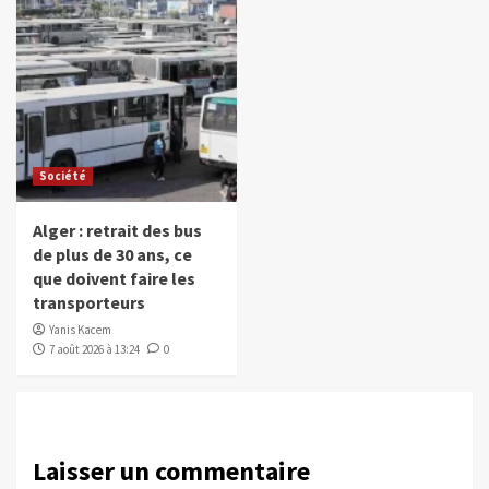
Société
Alger : retrait des bus
de plus de 30 ans, ce
que doivent faire les
transporteurs
Yanis Kacem
7 août 2026 à 13:24
0
Laisser un commentaire