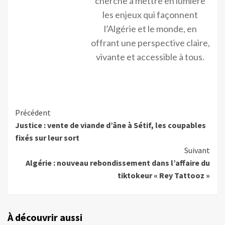
cherche à mettre en lumière
les enjeux qui façonnent
l’Algérie et le monde, en
offrant une perspective claire,
vivante et accessible à tous.
Précédent
Justice : vente de viande d’âne à Sétif, les coupables
fixés sur leur sort
Suivant
Algérie : nouveau rebondissement dans l’affaire du
tiktokeur « Rey Tattooz »
À découvrir aussi