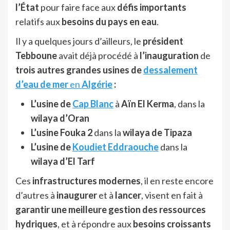
l’État
pour faire face aux
défis importants
relatifs aux
besoins du pays en eau
.
Il y a quelques jours d’ailleurs, le
président
Tebboune
avait déjà procédé à
l’inauguration
de
trois autres grandes usines de
dessalement
d’eau de mer
en
Algérie
:
L’usine de
Cap Blanc
à
Aïn El Kerma
, dans la
wilaya d’Oran
L’usine Fouka 2
dans la
wilaya de Tipaza
L’usine de
Koudiet Eddraouche
dans la
wilaya d’El Tarf
Ces
infrastructures modernes
, il en reste encore
d’autres à
inaugurer
et à
lancer
, visent en fait à
garantir une meilleure gestion des ressources
hydriques
, et à répondre aux
besoins croissants