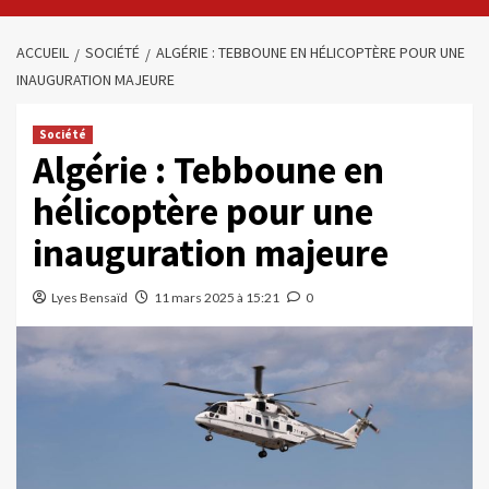
ACCUEIL
SOCIÉTÉ
ALGÉRIE : TEBBOUNE EN HÉLICOPTÈRE POUR UNE
INAUGURATION MAJEURE
Société
Algérie : Tebboune en
hélicoptère pour une
inauguration majeure
Lyes Bensaïd
11 mars 2025 à 15:21
0