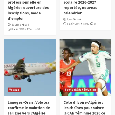
professionnelle en
scolaire 2026-2027
Algérie : ouverture des
reportée, nouveau
inscriptions, mode
calendrier
d’emploi
Lyes Bensaïd
8 août 2026 à 16:56
0
Sabrina Khelifi
8 août 2026 à 17:41
0
Voyage
Football à la télévision
Limoges-Oran : Volotea
Côte d’Ivoire-Algérie :
confirme le maintien de
les chaînes pour suivre
sa ligne vers l’Algérie
la CAN féminine 2026 ce