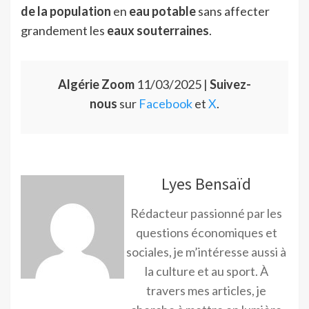
de la population
en
eau potable
sans affecter
grandement les
eaux souterraines
.
Algérie Zoom
11/03/2025 |
Suivez-
nous
sur
Facebook
et
X
.
Lyes Bensaïd
Rédacteur passionné par les
questions économiques et
sociales, je m’intéresse aussi à
la culture et au sport. À
travers mes articles, je