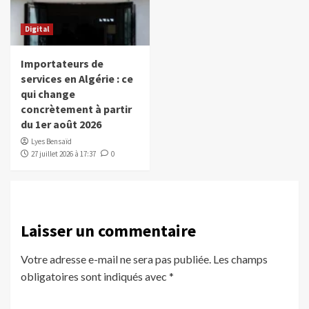
Digital
Importateurs de
services en Algérie : ce
qui change
concrètement à partir
du 1er août 2026
Lyes Bensaïd
27 juillet 2026 à 17:37
0
Laisser un commentaire
Votre adresse e-mail ne sera pas publiée.
Les champs
obligatoires sont indiqués avec
*