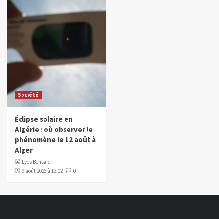
Société
Éclipse solaire en
Algérie : où observer le
phénomène le 12 août à
Alger
Lyes Bensaïd
9 août 2026 à 13:02
0