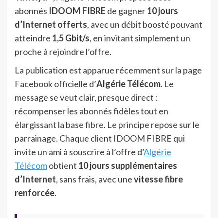
abonnés
IDOOM FIBRE
de gagner
10 jours
d’Internet offerts
, avec un débit boosté pouvant
atteindre
1,5 Gbit/s
, en invitant simplement un
proche à rejoindre l’offre.
La publication est apparue récemment sur la page
Facebook officielle d’
Algérie Télécom
. Le
message se veut clair, presque direct :
récompenser les abonnés fidèles tout en
élargissant la base fibre. Le principe repose sur le
parrainage. Chaque client IDOOM FIBRE qui
invite un ami à souscrire à l’offre d’
Algérie
Télécom
obtient
10 jours supplémentaires
d’Internet
, sans frais, avec une
vitesse fibre
renforcée
.