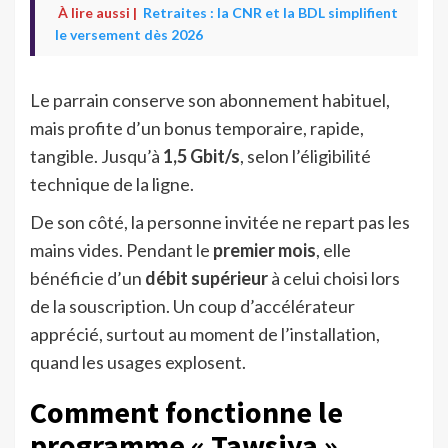
À lire aussi |
Retraites : la CNR et la BDL simplifient
le versement dès 2026
Le parrain conserve son abonnement habituel,
mais profite d’un bonus temporaire, rapide,
tangible. Jusqu’à
1,5 Gbit/s
, selon l’éligibilité
technique de la ligne.
De son côté, la personne invitée ne repart pas les
mains vides. Pendant le
premier mois
, elle
bénéficie d’un
débit supérieur
à celui choisi lors
de la souscription. Un coup d’accélérateur
apprécié, surtout au moment de l’installation,
quand les usages explosent.
Comment fonctionne le
programme « Tawsiya »