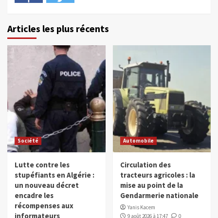
Articles les plus récents
Société
Automobile
Lutte contre les
Circulation des
stupéfiants en Algérie :
tracteurs agricoles : la
un nouveau décret
mise au point de la
encadre les
Gendarmerie nationale
récompenses aux
Yanis Kacem
informateurs
9 août 2026 à 17:47
0