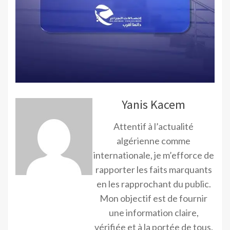
Yanis Kacem
Attentif à l’actualité
algérienne comme
internationale, je m’efforce de
rapporter les faits marquants
en les rapprochant du public.
Mon objectif est de fournir
une information claire,
vérifiée et à la portée de tous.