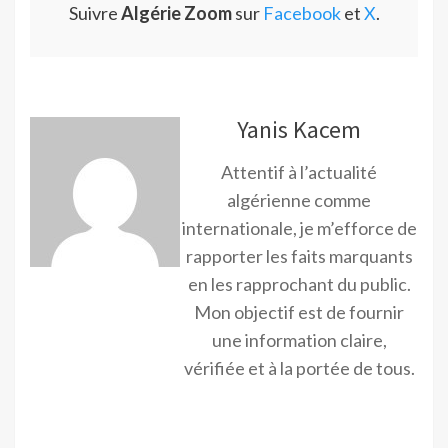
Suivre
Algérie Zoom
sur
Facebook
et
X
.
Yanis Kacem
Attentif à l’actualité
algérienne comme
internationale, je m’efforce de
rapporter les faits marquants
en les rapprochant du public.
Mon objectif est de fournir
une information claire,
vérifiée et à la portée de tous.