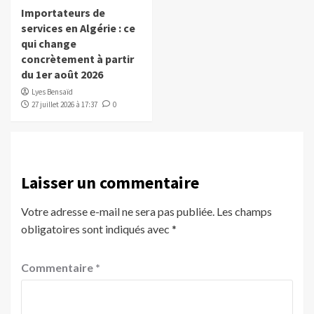
Importateurs de
services en Algérie : ce
qui change
concrètement à partir
du 1er août 2026
Lyes Bensaïd
27 juillet 2026 à 17:37
0
Laisser un commentaire
Votre adresse e-mail ne sera pas publiée.
Les champs
obligatoires sont indiqués avec
*
Commentaire
*