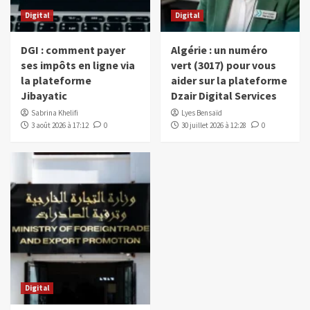
Digital
Digital
DGI : comment payer
Algérie : un numéro
ses impôts en ligne via
vert (3017) pour vous
la plateforme
aider sur la plateforme
Jibayatic
Dzair Digital Services
Sabrina Khelifi
Lyes Bensaïd
3 août 2026 à 17:12
0
30 juillet 2026 à 12:28
0
Digital