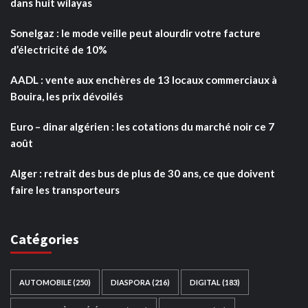
dans huit wilayas
Sonelgaz : le mode veille peut alourdir votre facture
d’électricité de 10%
AADL : vente aux enchères de 13 locaux commerciaux à
Bouira, les prix dévoilés
Euro – dinar algérien : les cotations du marché noir ce 7
août
Alger : retrait des bus de plus de 30 ans, ce que doivent
faire les transporteurs
Catégories
AUTOMOBILE
(250)
DIASPORA
(216)
DIGITAL
(183)