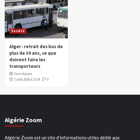
Société
Alger : retrait des bus de
plus de 30 ans, ce que
doivent faire les
transporteurs
Yanis Kacem
7 août 2026 à 13:24
0
Algérie Zoom
Algérie Zoom est un site d’informations utiles dédié aux