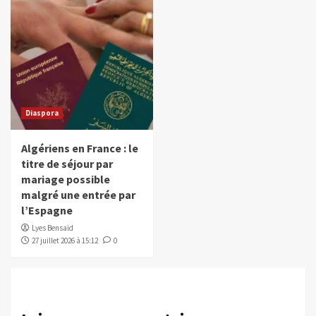
Diaspora
Algériens en France : le
titre de séjour par
mariage possible
malgré une entrée par
l’Espagne
Lyes Bensaïd
27 juillet 2026 à 15:12
0