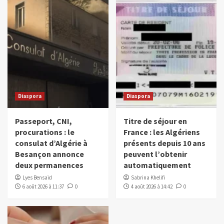
Diaspora
Diaspora
Passeport, CNI,
Titre de séjour en
procurations : le
France : les Algériens
consulat d’Algérie à
présents depuis 10 ans
Besançon annonce
peuvent l’obtenir
deux permanences
automatiquement
Lyes Bensaïd
Sabrina Khelifi
6 août 2026 à 11:37
0
4 août 2026 à 14:42
0