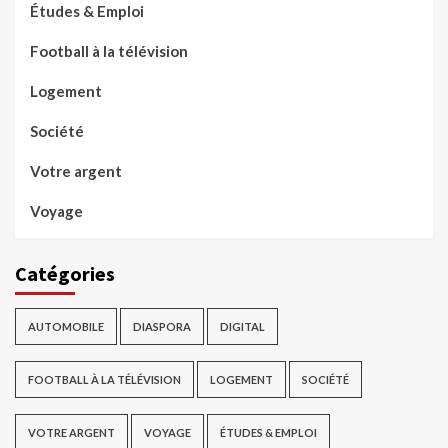
Études & Emploi
Football à la télévision
Logement
Société
Votre argent
Voyage
Catégories
AUTOMOBILE
DIASPORA
DIGITAL
FOOTBALL À LA TÉLÉVISION
LOGEMENT
SOCIÉTÉ
VOTRE ARGENT
VOYAGE
ÉTUDES & EMPLOI