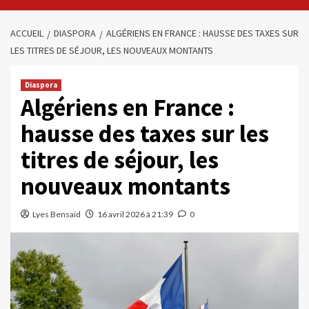
ACCUEIL
DIASPORA
ALGÉRIENS EN FRANCE : HAUSSE DES TAXES SUR
LES TITRES DE SÉJOUR, LES NOUVEAUX MONTANTS
Diaspora
Algériens en France :
hausse des taxes sur les
titres de séjour, les
nouveaux montants
Lyes Bensaïd
16 avril 2026 à 21:39
0