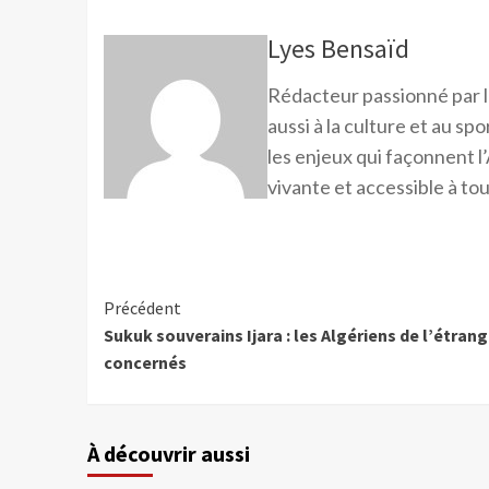
Lyes Bensaïd
Rédacteur passionné par l
aussi à la culture et au sp
les enjeux qui façonnent l’
vivante et accessible à tou
Précédent
Sukuk souverains Ijara : les Algériens de l’étrang
concernés
À découvrir aussi