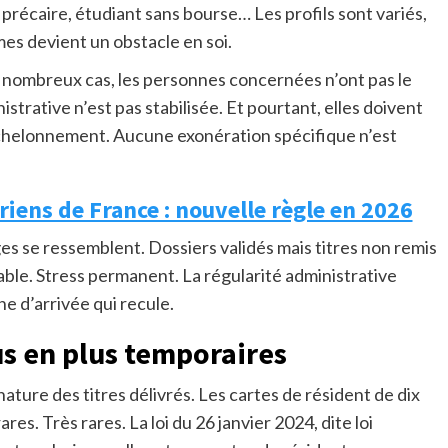
é précaire, étudiant sans bourse… Les profils sont variés,
mes devient un obstacle en soi.
de nombreux cas, les personnes concernées n’ont pas le
nistrative n’est pas stabilisée. Et pourtant, elles doivent
échelonnement. Aucune exonération spécifique n’est
ériens de France : nouvelle règle en 2026
es se ressemblent. Dossiers validés mais titres non remis
ble. Stress permanent. La régularité administrative
e d’arrivée qui recule.
us en plus temporaires
nature des titres délivrés. Les cartes de résident de dix
rares. Très rares. La loi du 26 janvier 2024, dite loi