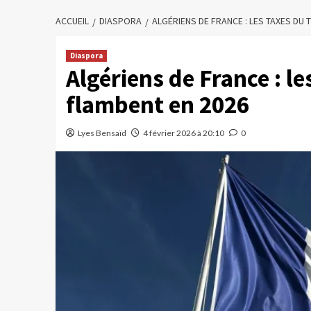
ACCUEIL
DIASPORA
ALGÉRIENS DE FRANCE : LES TAXES DU 
Diaspora
Algériens de France : le
flambent en 2026
Lyes Bensaïd
4 février 2026 à 20:10
0