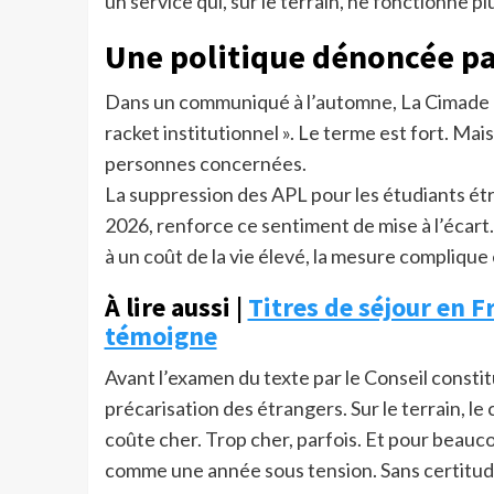
un service qui, sur le terrain, ne fonctionne 
Une politique dénoncée par
Dans un communiqué à l’automne, La Cimade et
racket institutionnel ». Le terme est fort. Mai
personnes concernées.
La suppression des APL pour les étudiants ét
2026, renforce ce sentiment de mise à l’écart
à un coût de la vie élevé, la mesure complique
À lire aussi |
Titres de séjour en Fr
témoigne
Avant l’examen du texte par le Conseil consti
précarisation des étrangers. Sur le terrain, le
coûte cher. Trop cher, parfois. Et pour beauc
comme une année sous tension. Sans certitude