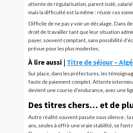
attente de régularisation, parent isolé, salari
mais la difficulté est la même : réunir ces som
Difficile de ne pas y voir un décalage. Dans 
droit de travailler tant que leur situation admi
payer, souvent comptant, sans possibilité d’
prévue pour les plus modestes.
À lire aussi |
Titre de séjour – Alg
Sur place, dans les préfectures, les témoignag
faute de paiement complet. Attente intermina
devient une course d’endurance, avec une lign
Des titres chers… et de pl
Autre réalité souvent passée sous silence : la 
ans, seules à offrir une vraie stabilité, se font 