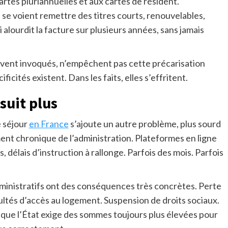
artes pluriannuelles et aux cartes de résident.
 se voient remettre des titres courts, renouvelables,
alourdit la facture sur plusieurs années, sans jamais
ouvent invoqués, n’empêchent pas cette précarisation
ficités existent. Dans les faits, elles s’effritent.
suit plus
e séjour
en France
s’ajoute un autre problème, plus sourd
ment chronique de l’administration. Plateformes en ligne
 délais d’instruction à rallonge. Parfois des mois. Parfois
dministratifs ont des conséquences très concrètes. Perte
icultés d’accès au logement. Suspension de droits sociaux.
 que l’État exige des sommes toujours plus élevées pour