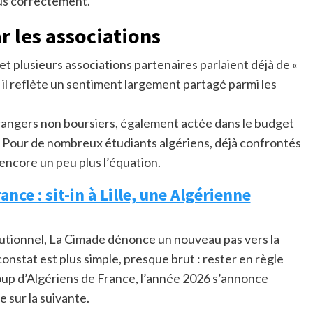
plus correctement.
 les associations
 plusieurs associations partenaires parlaient déjà de «
s il reflète un sentiment largement partagé parmi les
rangers non boursiers, également actée dans le budget
. Pour de nombreux étudiants algériens, déjà confrontés
 encore un peu plus l’équation.
ance : sit-in à Lille, une Algérienne
tutionnel, La Cimade dénonce un nouveau pas vers la
 constat est plus simple, presque brut : rester en règle
oup d’Algériens de France, l’année 2026 s’annonce
 sur la suivante.