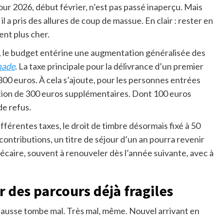
pour 2026, début février, n’est pas passé inaperçu. Mais
il a pris des allures de coup de massue. En clair : rester en
ent plus cher.
, le budget entérine une augmentation généralisée des
made
. La taxe principale pour la délivrance d’un premier
 300 euros. À cela s’ajoute, pour les personnes entrées
isation de 300 euros supplémentaires. Dont 100 euros
de refus.
s différentes taxes, le droit de timbre désormais fixé à 50
ontributions, un titre de séjour d’un an pourra revenir
écaire, souvent à renouveler dès l’année suivante, avec à
r des parcours déjà fragiles
ausse tombe mal. Très mal, même. Nouvel arrivant en