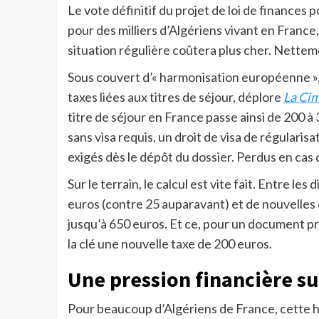
Le vote définitif du projet de loi de finances 
pour des milliers d’Algériens vivant en France, 
situation régulière coûtera plus cher. Nettem
Sous couvert d’« harmonisation européenne »
taxes liées aux titres de séjour, déplore
La Ci
titre de séjour en France passe ainsi de 200 à
sans visa requis, un droit de visa de régular
exigés dès le dépôt du dossier. Perdus en cas 
Sur le terrain, le calcul est vite fait. Entre le
euros (contre 25 auparavant) et de nouvelles c
jusqu’à 650 euros. Et ce, pour un document pr
la clé une nouvelle taxe de 200 euros.
Une pression financière su
Pour beaucoup d’Algériens de France, cette h