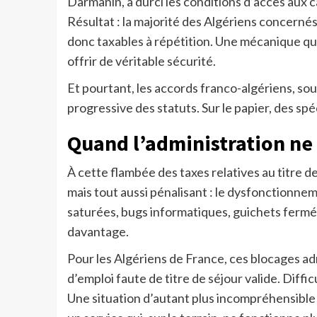
Darmanin, a durci les conditions d’accès aux c
Résultat : la majorité des Algériens concernés
donc taxables à répétition. Une mécanique qui 
offrir de véritable sécurité.
Et pourtant, les accords franco-algériens, s
progressive des statuts. Sur le papier, des spéci
Quand l’administration ne 
À cette flambée des taxes relatives au titre d
mais tout aussi pénalisant : le dysfonctionne
saturées, bugs informatiques, guichets fermés,
davantage.
Pour les Algériens de France, ces blocages a
d’emploi faute de titre de séjour valide. Diff
Une situation d’autant plus incompréhensible