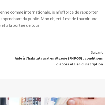
érienne comme internationale, je m’efforce de rapporter
 rapprochant du public. Mon objectif est de fournir une
 et à la portée de tous.
Suivant
Aide à l’habitat rural en Algérie (FNPOS) : conditions
d’accès et lien d’inscription