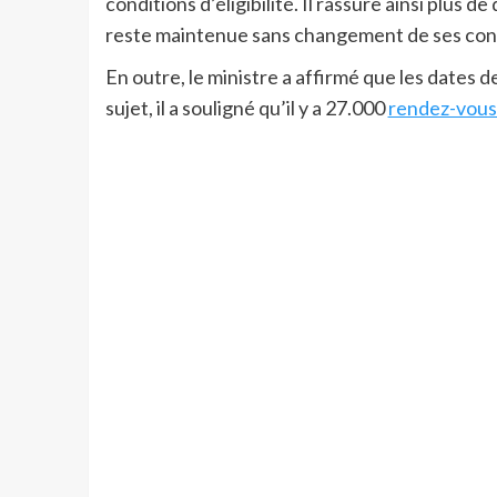
conditions d’éligibilité. Il rassure ainsi plus de
reste maintenue sans changement de ses con
En outre, le ministre a affirmé que les dates d
sujet, il a souligné qu’il y a 27.000
rendez-vou