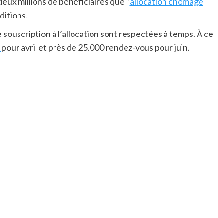
 deux millions de bénéficiaires que l’
allocation chômage
ditions.
e souscription à l’allocation sont respectées à temps. À ce
s
pour avril et près de 25.000 rendez-vous pour juin.