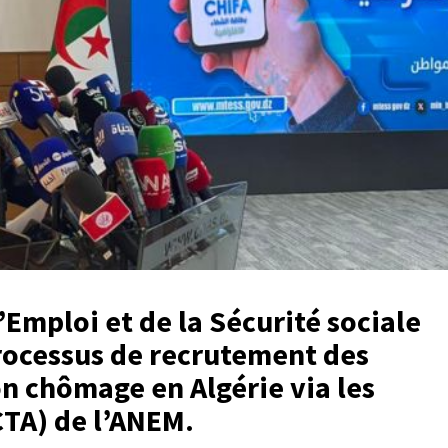
l’Emploi et de la Sécurité sociale
processus de recrutement des
on chômage en Algérie via les
(CTA) de l’ANEM.