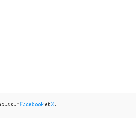
nous sur
Facebook
et
X
.