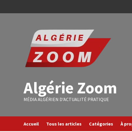
Algérie Zoom
MÉDIA ALGÉRIEN D’ACTUALITÉ PRATIQUE
Accueil
Tous les articles
Catégories
À pr