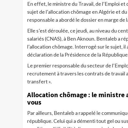
En effet, le ministre du Travail, de l’Emploi et
sujet de l’allocation chômage en Algérie et du
responsable a abordé le dossier en marge de l
Elle s’est déroulée, ce jeudi, au niveau du cent
salariés (CNAS), à Ben Aknoun. Bentaleb a ré
l’allocation chômage. Interrogé sur le sujet, il 
déclaration de la Présidence de la République
Le premier responsable du secteur de l’Emploi
recrutement à travers les contrats de travail aid
transfert ».
Allocation chômage : le ministre
vous
Par ailleurs, Bentaleb a rappelé le communiqué
république. Celui qui a démenti tout gel ou s