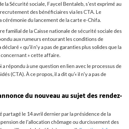
 de la Sécurité sociale, Faycel Bentaleb, s’est exprimé au
 recrutement des bénéficiaires via les CTA. Le
a cérémonie du lancement de la carte e-Chifa.
re familial de la Caisse nationale de sécurité sociale des
pondu aux rumeurs entourant les conditions de
a déclaré « qu’il n’y a pas de garanties plus solides que la
 concernant » cette affaire.
 a répondu à une question en lien avec le processus de
és (CTA). À ce propos, il a dit qu’« il n’y a pas de
 annonce du nouveau au sujet des rendez-
 partagé le 14 avril dernier par la présidence de la
uspension de l’allocation chômage ou durcissement des