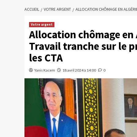
ACCUEIL
VOTRE ARGENT
ALLOCATION CHÔMAGE EN ALGÉRIE 
Votre argent
Allocation chômage en A
Travail tranche sur le 
les CTA
Yanis Kacem
18 avril 2024 à 14:00
0