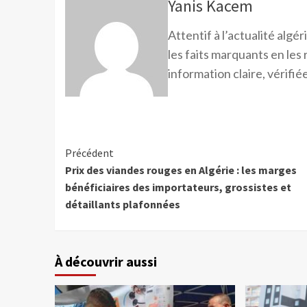
Yanis Kacem
Attentif à l’actualité alg
les faits marquants en les
information claire, vérifiée
Précédent
Prix des viandes rouges en Algérie : les marges
bénéficiaires des importateurs, grossistes et
détaillants plafonnées
À découvrir aussi