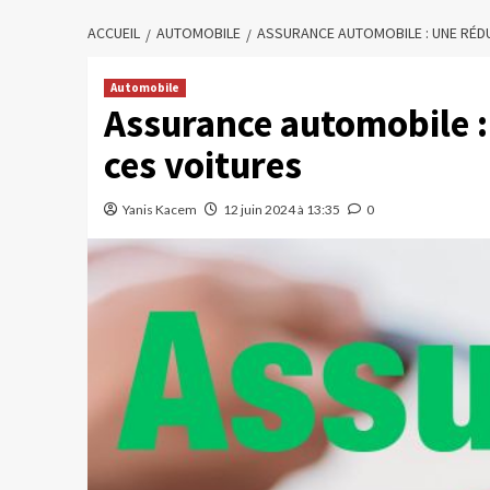
ACCUEIL
AUTOMOBILE
ASSURANCE AUTOMOBILE : UNE RÉD
Automobile
Assurance automobile :
ces voitures
Yanis Kacem
12 juin 2024 à 13:35
0