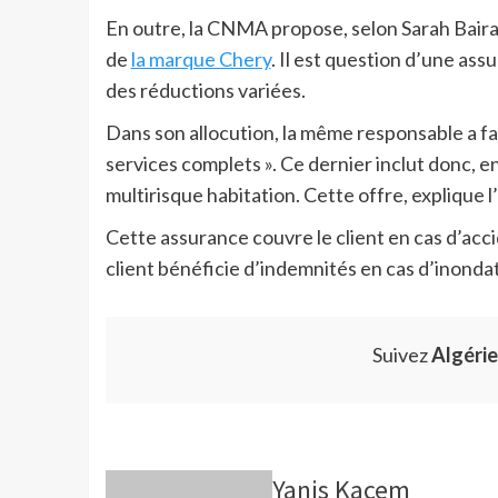
En outre, la CNMA propose, selon Sarah Bairam
de
la marque Chery
. Il est question d’une ass
des réductions variées.
Dans son allocution, la même responsable a fa
services complets ». Ce dernier inclut donc, e
multirisque habitation. Cette offre, explique 
Cette assurance couvre le client en cas d’ac
client bénéficie d’indemnités en cas d’inondati
Suivez
Algéri
Yanis Kacem