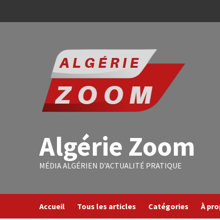
Algérie Zoom
MÉDIA ALGÉRIEN D’ACTUALITÉ PRATIQUE
Accueil
Tous les articles
Catégories
À pr