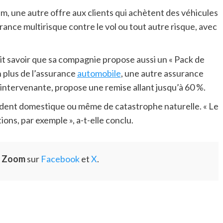
, une autre offre aux clients qui achètent des véhicules
urance multirisque contre le vol ou tout autre risque, avec
it savoir que sa compagnie propose aussi un « Pack de
n plus de l’assurance
automobile
, une autre assurance
l’intervenante, propose une remise allant jusqu’à 60 %.
cident domestique ou même de catastrophe naturelle. « Le
ons, par exemple », a-t-elle conclu.
e Zoom
sur
Facebook
et
X
.