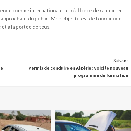
érienne comme internationale, je m’efforce de rapporter
 rapprochant du public. Mon objectif est de fournir une
 et à la portée de tous.
Suivant
de
Permis de conduire en Algérie : voici le nouveau
programme de formation