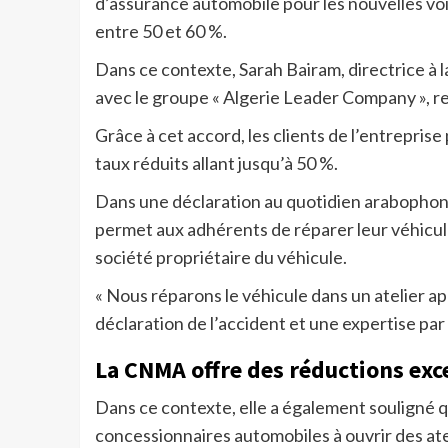
d’assurance automobile pour les nouvelles vo
entre 50 et 60 %.
Dans ce contexte, Sarah Bairam, directrice à
avec le groupe « Algerie Leader Company », r
Grâce à cet accord, les clients de l’entrepris
taux réduits allant jusqu’à 50 %.
Dans une déclaration au quotidien arabopho
permet aux adhérents de réparer leur véhicule e
société propriétaire du véhicule.
« Nous réparons le véhicule dans un atelier ap
déclaration de l’accident et une expertise par u
La CNMA offre des réductions exc
Dans ce contexte, elle a également souligné qu
concessionnaires automobiles à ouvrir des atel