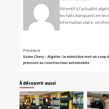
Attentif à l’actualité alg
les faits marquants en les
information claire, vérifiée
Précédent
Usine Chery – Algérie : le ministère met un coup 
pression au constructeur automobile
À découvrir aussi