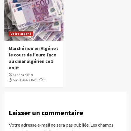
Votre argent
Marché noir en Algérie :
le cours de l’euro face
au dinar algérien ce 5
août
Sabrina Khelifi
5 août 2026 à 16:08
0
Laisser un commentaire
Votre adresse e-mail ne sera pas publiée.
Les champs