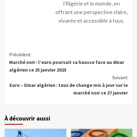
l’Algérie et le monde, en
offrant une perspective claire,
vivante et accessible à tous.
Précédent
Marché noir : l’euro poursuit sa hausse face au dinar
algérien ce 25 janvier 2025
Suivant
Euro – Dinar algérien : taux de change mis à jour sur le
marché noir ce 27 janvier
À découvrir aussi