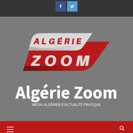
Algérie Zoom
MÉDIA ALGÉRIEN D’ACTUALITÉ PRATIQUE