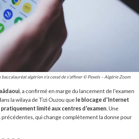
u baccalauréat algérien n'a cessé de s'affiner © Pexels – Algérie Zoom
aâdaoui
, a confirmé en marge du lancement de l’examen
ans la wilaya de Tizi Ouzou que
le blocage d’Internet
s pratiquement limité aux centres d’examen
. Une
es précédentes, qui change complètement la donne pour