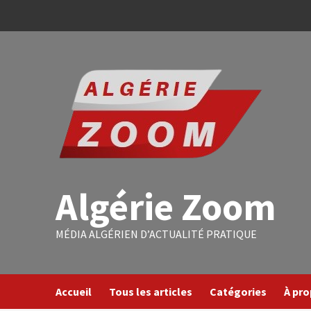
Algérie Zoom
MÉDIA ALGÉRIEN D’ACTUALITÉ PRATIQUE
Accueil
Tous les articles
Catégories
À pr