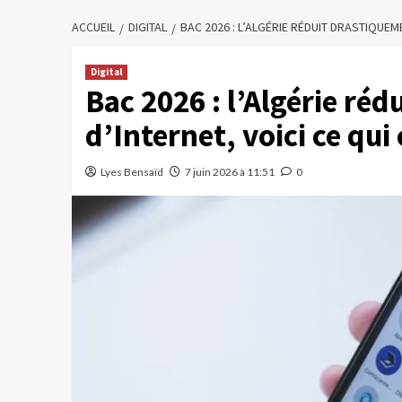
ACCUEIL
DIGITAL
BAC 2026 : L’ALGÉRIE RÉDUIT DRASTIQUEM
Digital
Bac 2026 : l’Algérie ré
d’Internet, voici ce qui
Lyes Bensaïd
7 juin 2026 à 11:51
0