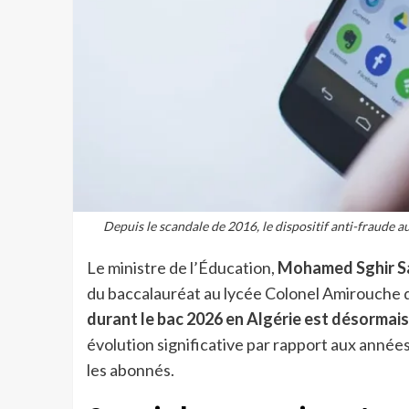
Depuis le scandale de 2016, le dispositif anti-fraude a
Le ministre de l’Éducation,
Mohamed Sghir S
du baccalauréat au lycée Colonel Amirouche d
durant le bac 2026 en Algérie est désormai
évolution significative par rapport aux anné
les abonnés.