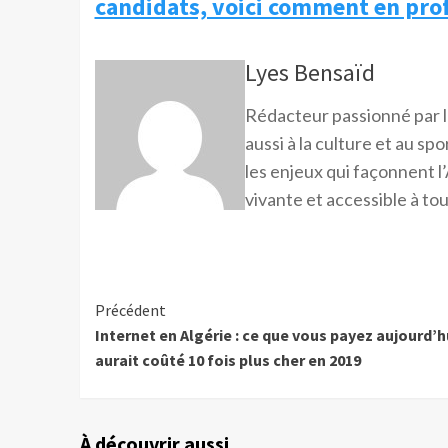
candidats, voici comment en prof
Lyes Bensaïd
Rédacteur passionné par l
aussi à la culture et au sp
les enjeux qui façonnent l’
vivante et accessible à tou
Précédent
Internet en Algérie : ce que vous payez aujourd’h
aurait coûté 10 fois plus cher en 2019
À découvrir aussi