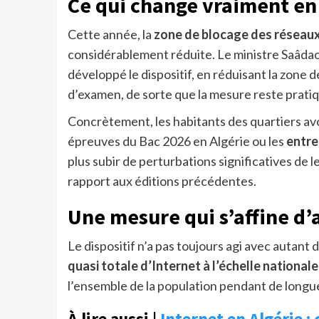
Ce qui change vraiment en
Cette année, la
zone de blocage des réseaux
considérablement réduite. Le ministre Saâdao
développé le dispositif, en réduisant la zone
d’examen, de sorte que la mesure reste pratiq
Concrètement, les habitants des quartiers avoi
épreuves du Bac 2026 en Algérie ou les
entre
plus subir de perturbations significatives de
rapport aux éditions précédentes.
Une mesure qui s’affine d
Le dispositif n’a pas toujours agi avec autant
quasi totale d’Internet à l’échelle nationale
l’ensemble de la population pendant de longu
À lire aussi |
Internet en Algérie :