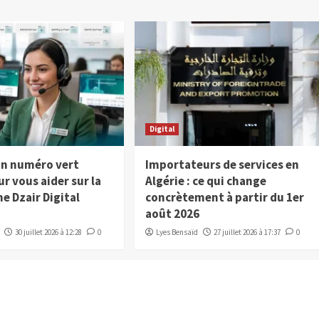
Digital
 un numéro vert
Importateurs de services en
ur vous aider sur la
Algérie : ce qui change
e Dzair Digital
concrètement à partir du 1er
août 2026
30 juillet 2026 à 12:28
0
Lyes Bensaïd
27 juillet 2026 à 17:37
0