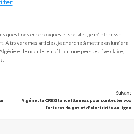
iter
es questions économiques et sociales, je m’intéresse
ort. À travers mes articles, je cherche à mettre en lumière
Algérie et le monde, en offrant une perspective claire,
s.
Suivant
ui
Algérie : la CREG lance Iltimess pour contester vos
factures de gaz et d’électricité en ligne