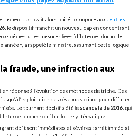
rrement : on avait alors limité la coupure aux
centres
26, le dispositif franchit un nouveau cap en concentrant
 eux-mêmes. « Les mesures liées à l’Internet durant le
année », a rappelé le ministre, assumant cette logique
 la fraude, une infraction aux
ait en réponse à l’évolution des méthodes de triche. Des
jusqu’à l’exploitation des réseaux sociaux pour diffuser
nisée. Le tournant décisif a été le
scandale de 2016
, qui
 d’Internet comme outil de lutte systématique.
grant délit sont immédiates et sévères : arrêt immédiat