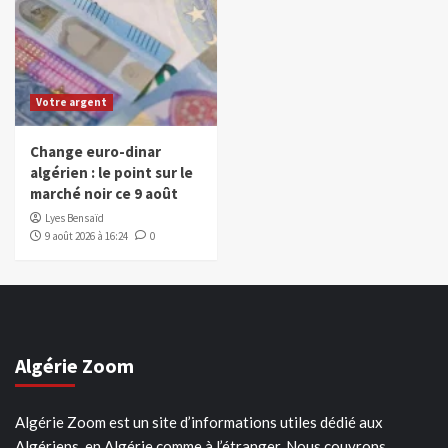
Votre argent
Change euro-dinar
algérien : le point sur le
marché noir ce 9 août
Lyes Bensaïd
9 août 2026 à 16:24
0
Algérie Zoom
Algérie Zoom est un site d’informations utiles dédié aux
Algériens, en Algérie comme à l’étranger. Nous couvrons