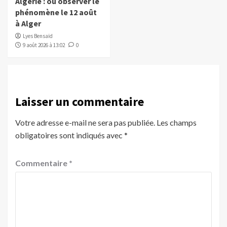
Algérie : où observer le
phénomène le 12 août
à Alger
Lyes Bensaïd
9 août 2026 à 13:02
0
Laisser un commentaire
Votre adresse e-mail ne sera pas publiée.
Les champs
obligatoires sont indiqués avec
*
Commentaire
*