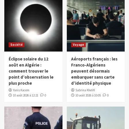
Société
Voyage
Éclipse solaire du 12
Aéroports français : les
août en Algérie :
Franco-Algériens
comment trouver le
peuvent désormais
point d’observation le
embarquer sans carte
plus proche
d’identité physique
Yanis Kacem
Sabrina Khelifi
10 août 2026 à 12:21
0
10 août 2026 à 10:05
0