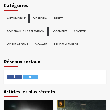
Catégories
AUTOMOBILE
DIASPORA
DIGITAL
FOOTBALL À LA TÉLÉVISION
LOGEMENT
SOCIÉTÉ
VOTRE ARGENT
VOYAGE
ÉTUDES & EMPLOI
Réseaux sociaux
Articles les plus récents