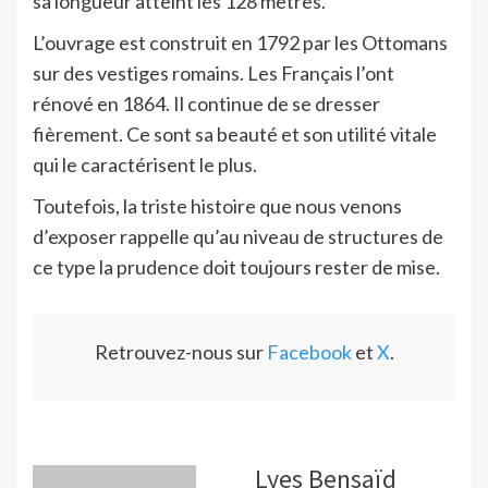
sa longueur atteint les 128 mètres.
L’ouvrage est construit en 1792 par les Ottomans
sur des vestiges romains. Les Français l’ont
rénové en 1864. Il continue de se dresser
fièrement. Ce sont sa beauté et son utilité vitale
qui le caractérisent le plus.
Toutefois, la triste histoire que nous venons
d’exposer rappelle qu’au niveau de structures de
ce type la prudence doit toujours rester de mise.
Retrouvez-nous sur
Facebook
et
X
.
Lyes Bensaïd