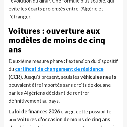
l’évolution du dinar. Une formule plus souple, qui
évite les écarts prolongés entre l’Algérie et
l’étranger.
Voitures : ouverture aux
modèles de moins de cinq
ans
Deuxième mesure phare : l’extension du dispositif
du
certificat de changement de résidence
(CCR)
. Jusqu’à présent, seuls les
véhicules neufs
pouvaient être importés sans droits de douane
par les Algériens décidant de rentrer
définitivement au pays.
La
loi de finances 2026
élargit cette possibilité
aux
voitures d’occasion de moins de cinq ans
.