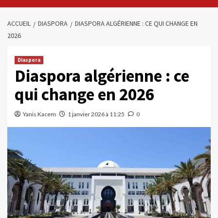
ACCUEIL
DIASPORA
DIASPORA ALGÉRIENNE : CE QUI CHANGE EN
2026
Diaspora
Diaspora algérienne : ce
qui change en 2026
Yanis Kacem
1 janvier 2026 à 11:25
0