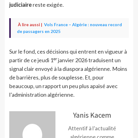
judiciaire
reste exigée.
À lire aussi |
Vols France – Algérie : nouveau record
de passagers en 2025
Sur le fond, ces décisions qui entrent en vigueur à
partir de ce jeudi 1ᵉʳ janvier 2026 traduisent un
signal clair envoyé à la diaspora algérienne. Moins
de barrières, plus de souplesse. Et, pour
beaucoup, un rapport un peu plus apaisé avec
l’administration algérienne.
Yanis Kacem
Attentif à l’actualité
algérienne comme