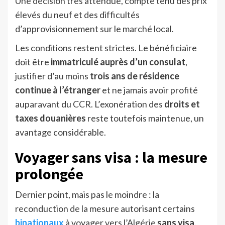
Une décision très attendue, compte tenu des prix
élevés du neuf et des difficultés
d’approvisionnement sur le marché local.
Les conditions restent strictes. Le bénéficiaire
doit être
immatriculé auprès d’un consulat
,
justifier d’au moins
trois ans de résidence
continue à l’étranger
et ne jamais avoir profité
auparavant du CCR. L’exonération des
droits et
taxes douanières
reste toutefois maintenue, un
avantage considérable.
Voyager sans visa : la mesure
prolongée
Dernier point, mais pas le moindre : la
reconduction de la mesure autorisant certains
binationaux
à voyager vers l’Algérie
sans visa
.