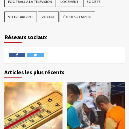
FOOTBALL À LA TÉLÉVISION
LOGEMENT
SOCIÉTÉ
VOTRE ARGENT
VOYAGE
ÉTUDES & EMPLOI
Réseaux sociaux
Articles les plus récents