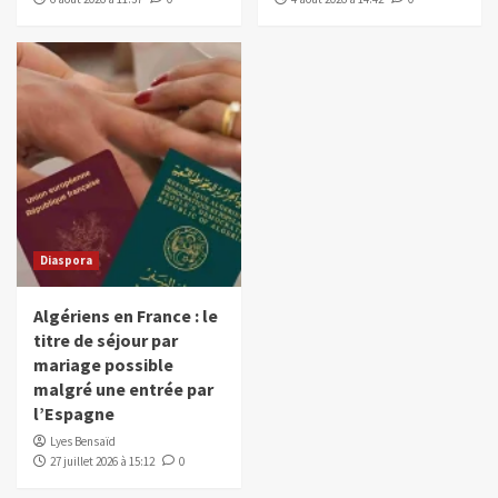
Diaspora
Algériens en France : le
titre de séjour par
mariage possible
malgré une entrée par
l’Espagne
Lyes Bensaïd
27 juillet 2026 à 15:12
0