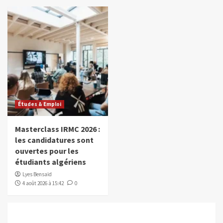
Études & Emploi
Masterclass IRMC 2026 :
les candidatures sont
ouvertes pour les
étudiants algériens
Lyes Bensaïd
4 août 2026 à 15:42
0