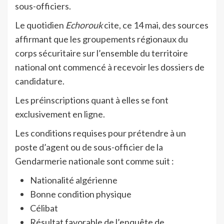
sous-officiers.
Le quotidien
Echorouk
cite, ce 14 mai, des sources
affirmant que les groupements régionaux du
corps sécuritaire sur l’ensemble du territoire
national ont commencé à recevoir les dossiers de
candidature.
Les préinscriptions quant à elles se font
exclusivement en ligne.
Les conditions requises pour prétendre à un
poste d’agent ou de sous-officier de la
Gendarmerie nationale sont comme suit :
Nationalité algérienne
Bonne condition physique
Célibat
Résultat favorable de l’enquête de