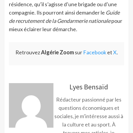
résidence, qu’il s’agisse d’une brigade ou d’une
compagnie. Ils pourront ainsi demander le
Guide
de recrutement de la Gendarmerie nationale
pour
mieux éclairer leur démarche.
Retrouvez
Algérie Zoom
sur
Facebook
et
X
.
Lyes Bensaïd
Rédacteur passionné par les
questions économiques et
sociales, je m’intéresse aussi à
la culture et au sport. À
travers mes articles, je