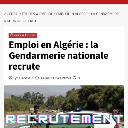
ACCUEIL
ÉTUDES & EMPLOI
EMPLOI EN ALGÉRIE : LA GENDARMERIE
NATIONALE RECRUTE
Études & Emploi
Emploi en Algérie : la
Gendarmerie nationale
recrute
Lyes Bensaïd
14 mai 2024 à 20:53
0