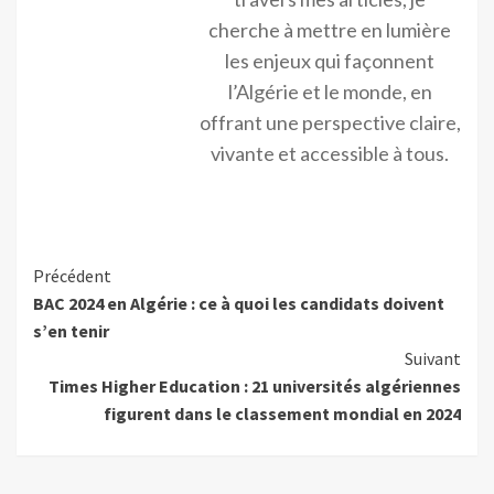
cherche à mettre en lumière
les enjeux qui façonnent
l’Algérie et le monde, en
offrant une perspective claire,
vivante et accessible à tous.
Précédent
BAC 2024 en Algérie : ce à quoi les candidats doivent
s’en tenir
Suivant
Times Higher Education : 21 universités algériennes
figurent dans le classement mondial en 2024