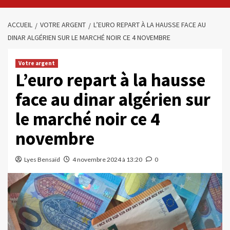
ACCUEIL
VOTRE ARGENT
L’EURO REPART À LA HAUSSE FACE AU
DINAR ALGÉRIEN SUR LE MARCHÉ NOIR CE 4 NOVEMBRE
Votre argent
L’euro repart à la hausse
face au dinar algérien sur
le marché noir ce 4
novembre
Lyes Bensaïd
4 novembre 2024 à 13:20
0