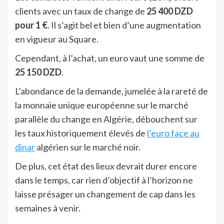
clients avec un taux de change de
25 400 DZD
pour
1 €
. Il s’agit bel et bien d’une augmentation
en vigueur au Square.
Cependant, à l’achat, un euro vaut une somme de
25 150 DZD
.
L’abondance de la demande, jumelée à la rareté de
la monnaie unique européenne sur le marché
parallèle du change en Algérie, débouchent sur
les taux historiquement élevés de
l’euro face au
dinar
algérien sur le marché noir.
De plus, cet état des lieux devrait durer encore
dans le temps, car rien d’objectif à l’horizon ne
laisse présager un changement de cap dans les
semaines à venir.