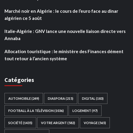
Marché noir en Algérie : le cours de l’euro face au dinar
algérien ce 5 août
Italie-Algérie : GNV lance une nouvelle liaison directe vers
Annaba
Allocation touristique : le ministère des Finances dément
tout retour à l’ancien système
Catégories
AUTOMOBILE
(249)
DIASPORA
(215)
DIGITAL
(183)
FOOTBALL À LA TÉLÉVISION
(1036)
LOGEMENT
(97)
SOCIÉTÉ
(1435)
VOTRE ARGENT
(582)
VOYAGE
(565)