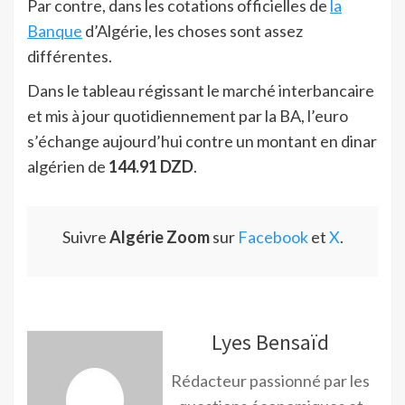
Par contre, dans les cotations officielles de
la
Banque
d’Algérie, les choses sont assez
différentes.
Dans le tableau régissant le marché interbancaire
et mis à jour quotidiennement par la BA, l’euro
s’échange aujourd’hui contre un montant en dinar
algérien de
144.91 DZD
.
Suivre
Algérie Zoom
sur
Facebook
et
X
.
Lyes Bensaïd
Rédacteur passionné par les