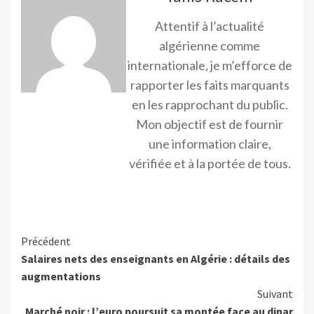
Attentif à l’actualité
algérienne comme
internationale, je m’efforce de
rapporter les faits marquants
en les rapprochant du public.
Mon objectif est de fournir
une information claire,
vérifiée et à la portée de tous.
Précédent
Salaires nets des enseignants en Algérie : détails des
augmentations
Suivant
Marché noir : l’euro poursuit sa montée face au dinar