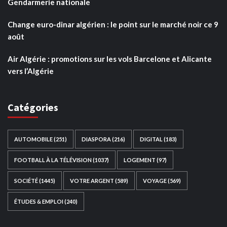
Gendarmerie nationale
Change euro-dinar algérien : le point sur le marché noir ce 9
août
Air Algérie : promotions sur les vols Barcelone et Alicante
vers l’Algérie
Catégories
AUTOMOBILE
(251)
DIASPORA
(216)
DIGITAL
(183)
FOOTBALL À LA TÉLÉVISION
(1037)
LOGEMENT
(97)
SOCIÉTÉ
(1445)
VOTRE ARGENT
(589)
VOYAGE
(569)
ÉTUDES & EMPLOI
(240)