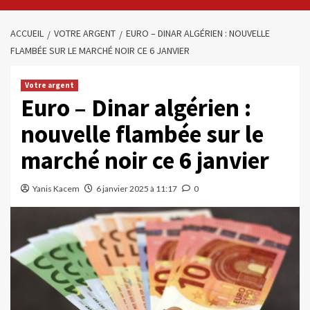
ACCUEIL
VOTRE ARGENT
EURO – DINAR ALGÉRIEN : NOUVELLE
FLAMBÉE SUR LE MARCHÉ NOIR CE 6 JANVIER
Votre argent
Euro – Dinar algérien :
nouvelle flambée sur le
marché noir ce 6 janvier
Yanis Kacem
6 janvier 2025 à 11:17
0