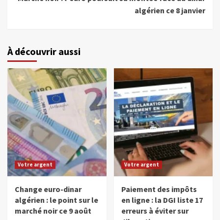
algérien ce 8 janvier
À découvrir aussi
Votre argent
Votre argent
Change euro-dinar
Paiement des impôts
algérien : le point sur le
en ligne : la DGI liste 17
marché noir ce 9 août
erreurs à éviter sur