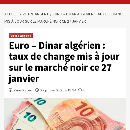
ACCUEIL
VOTRE ARGENT
EURO – DINAR ALGÉRIEN : TAUX DE CHANGE
MIS À JOUR SUR LE MARCHÉ NOIR CE 27 JANVIER
Votre argent
Euro – Dinar algérien :
taux de change mis à jour
sur le marché noir ce 27
janvier
Yanis Kacem
27 janvier 2025 à 13:34
0