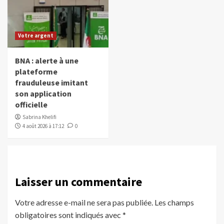
Votre argent
BNA : alerte à une
plateforme
frauduleuse imitant
son application
officielle
Sabrina Khelifi
4 août 2026 à 17:12
0
Laisser un commentaire
Votre adresse e-mail ne sera pas publiée.
Les champs
obligatoires sont indiqués avec
*