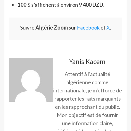
100
$ s’affichent à environ
9 400 DZD
.
Suivre
Algérie Zoom
sur
Facebook
et
X
.
Yanis Kacem
Attentif à l’actualité
algérienne comme
internationale, je m’efforce de
rapporter les faits marquants
en les rapprochant du public.
Mon objectif est de fournir
une information claire,