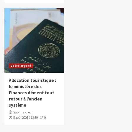
Votre argent
Allocation touristique :
le ministère des
Finances dément tout
retour à l’ancien
système
Sabrina Khelifi
5 août 2026 à 12:50
0