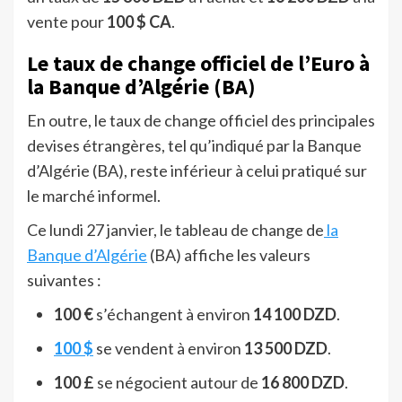
vente pour
100 $ CA
.
Le taux de change officiel de l’Euro à
la Banque d’Algérie (BA)
En outre, le taux de change officiel des principales
devises étrangères, tel qu’indiqué par la Banque
d’Algérie (BA), reste inférieur à celui pratiqué sur
le marché informel.
Ce lundi 27 janvier, le tableau de change de
la
Banque d’Algérie
(BA) affiche les valeurs
suivantes :
100 €
s’échangent à environ
14 100 DZD
.
100 $
se vendent à environ
13 500 DZD
.
100 £
se négocient autour de
16 800 DZD
.