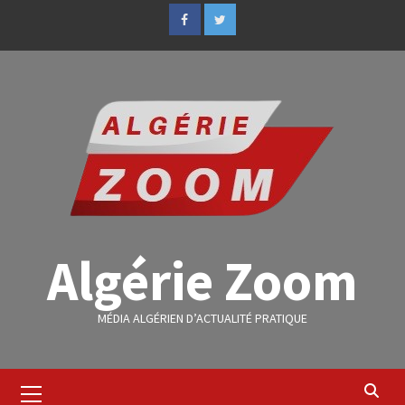
Algérie Zoom
MÉDIA ALGÉRIEN D’ACTUALITÉ PRATIQUE