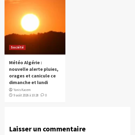
Société
Météo Algérie :
nouvelle alerte pluies,
orages et canicule ce
dimanche et lundi
Yanis Kacem
9 août 2026 à 10:28
0
Laisser un commentaire