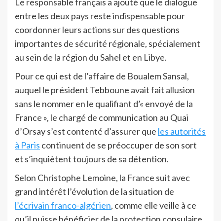
Le responsable français a ajouté que le dialogue
entre les deux pays reste indispensable pour
coordonner leurs actions sur des questions
importantes de sécurité régionale, spécialement
au sein de la région du Sahel et en Libye.
Pour ce qui est de l’affaire de Boualem Sansal,
auquel le président Tebboune avait fait allusion
sans le nommer en le qualifiant d’« envoyé de la
France », le chargé de communication au Quai
d’Orsay s’est contenté d’assurer que
les autorités
à Paris
continuent de se préoccuper de son sort
et s’inquiètent toujours de sa détention.
Selon Christophe Lemoine, la France suit avec
grand intérêt l’évolution de la situation de
l’écrivain franco-algérien
, comme elle veille à ce
qu’il puisse bénéficier de la protection consulaire,