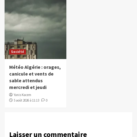
Société
Météo Algérie : orages,
canicule et vents de
sable attendus
mercredi et jeudi
Yanis Kacem
5 août 2026 à 11:13
0
Laisser un commentaire