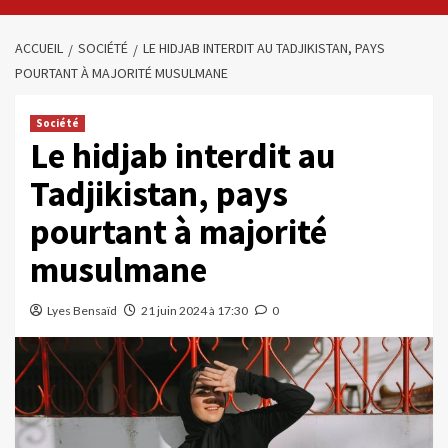
ACCUEIL
SOCIÉTÉ
LE HIDJAB INTERDIT AU TADJIKISTAN, PAYS
POURTANT À MAJORITÉ MUSULMANE
Société
Le hidjab interdit au
Tadjikistan, pays
pourtant à majorité
musulmane
Lyes Bensaïd
21 juin 2024 à 17:30
0