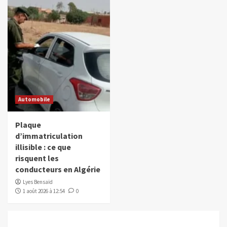
Automobile
Plaque
d’immatriculation
illisible : ce que
risquent les
conducteurs en Algérie
Lyes Bensaïd
1 août 2026 à 12:54
0