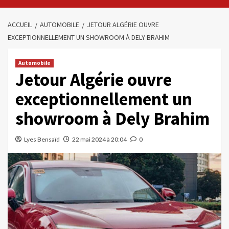
ACCUEIL
AUTOMOBILE
JETOUR ALGÉRIE OUVRE
EXCEPTIONNELLEMENT UN SHOWROOM À DELY BRAHIM
Automobile
Jetour Algérie ouvre
exceptionnellement un
showroom à Dely Brahim
Lyes Bensaïd
22 mai 2024 à 20:04
0