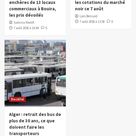
enchères de 13 locaux
les cotations du marché
commerciaux à Bouira,
noir ce 7 août
les prix dévoilés
Lyes Bensaïd
7 août 2026 à 13:58
0
Sabrina Khelifi
7 août 2026 à 14:44
0
Société
Alger : retrait des bus de
plus de 30 ans, ce que
doivent faire les
transporteurs