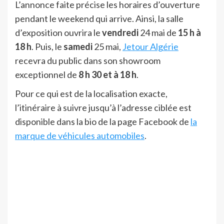
L’annonce faite précise les horaires d’ouverture
pendant le weekend qui arrive. Ainsi, la salle
d’exposition ouvrira le
vendredi
24 mai de
15 h à
18 h
. Puis, le
samedi
25 mai,
Jetour Algérie
recevra du public dans son showroom
exceptionnel de
8 h 30 et à 18 h
.
Pour ce qui est de la localisation exacte,
l’itinéraire à suivre jusqu’à l’adresse ciblée est
disponible dans la bio de la page Facebook de
la
marque de véhicules automobiles
.