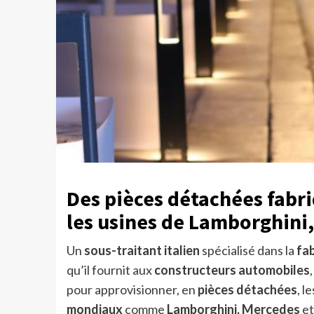
Des pièces détachées fabri
les usines de Lamborghini,
Un
sous-traitant italien
spécialisé dans la
fab
qu’il fournit aux
constructeurs automobiles
pour approvisionner, en
pièces détachées
, l
mondiaux
comme
Lamborghini, Mercedes
e