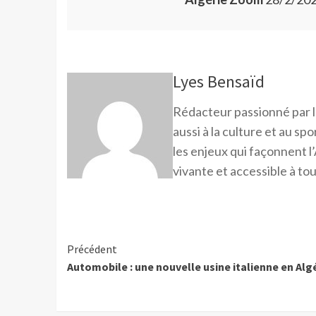
Lyes Bensaïd
Rédacteur passionné par l
aussi à la culture et au sp
les enjeux qui façonnent l’
vivante et accessible à tou
Précédent
Automobile : une nouvelle usine italienne en Alg