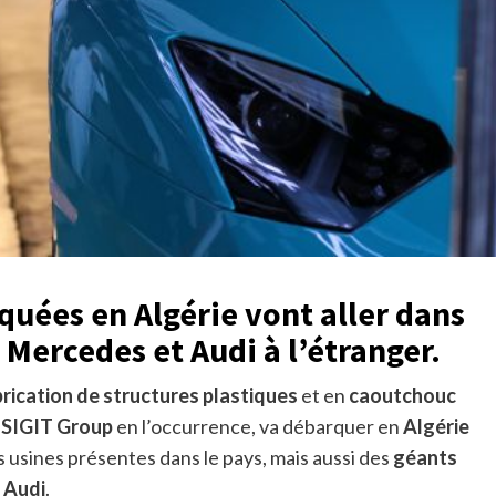
quées en Algérie vont aller dans
 Mercedes et Audi à l’étranger.
rication de structures plastiques
et en
caoutchouc
,
SIGIT Group
en l’occurrence, va débarquer en
Algérie
es usines présentes dans le pays, mais aussi des
géants
t
Audi
.