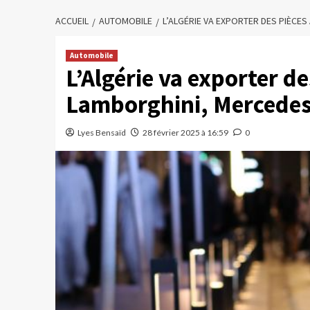
ACCUEIL
AUTOMOBILE
L’ALGÉRIE VA EXPORTER DES PIÈCES
Automobile
L’Algérie va exporter d
Lamborghini, Mercedes
Lyes Bensaïd
28 février 2025 à 16:59
0