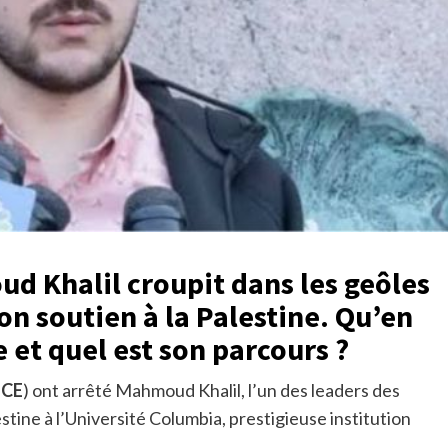
d Khalil croupit dans les geôles
on soutien à la Palestine. Qu’en
re et quel est son parcours ?
ICE
) ont arrêté Mahmoud Khalil, l’un des leaders des
stine à l’Université Columbia, prestigieuse institution