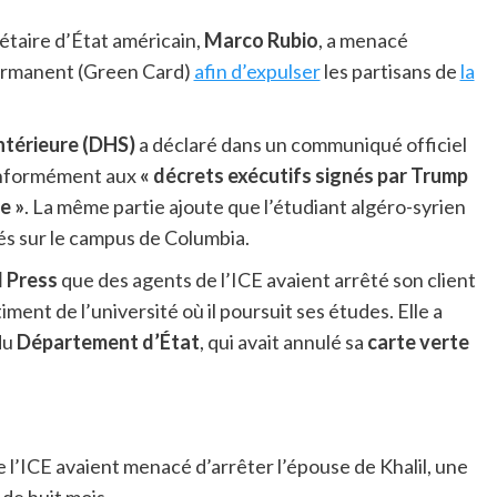
étaire d’État américain,
Marco Rubio
, a menacé
 permanent (Green Card)
afin d’expulser
les partisans de
la
ntérieure (DHS)
a déclaré dans un communiqué officiel
conformément aux
« décrets exécutifs signés par Trump
e »
. La même partie ajoute que l’étudiant algéro-syrien
tés sur le campus de Columbia.
 Press
que des agents de l’ICE avaient arrêté son client
ment de l’université où il poursuit ses études. Elle a
du
Département d’État
, qui avait annulé sa
carte verte
l’ICE avaient menacé d’arrêter l’épouse de Khalil, une