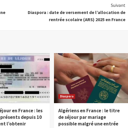
Suivant
ane
Diaspora : date de versement de l’allocation de
rentrée scolaire (ARS) 2025 en France
Diaspora
éjour en France : les
Algériens en France : le titre
 présents depuis 10
de séjour par mariage
nt l’obtenir
possible malgré une entrée