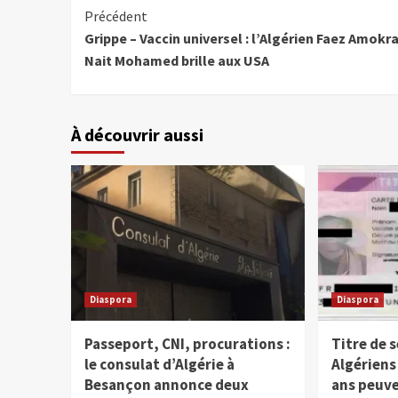
Précédent
Grippe – Vaccin universel : l’Algérien Faez Amokr
Nait Mohamed brille aux USA
À découvrir aussi
Diaspora
Diaspora
Passeport, CNI, procurations :
Titre de s
le consulat d’Algérie à
Algériens
Besançon annonce deux
ans peuve