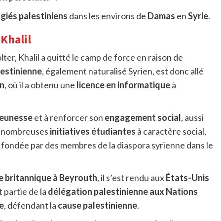
giés palestiniens
dans les environs de
Damas
en
Syrie
.
Khalil
ter, Khalil a quitté le camp de force en raison de
lestinienne
, également naturalisé Syrien, est donc allé
n
, où il a obtenu une
licence en informatique
à
jeunesse
et à renforcer son
engagement social
, aussi
de nombreuses
initiatives étudiantes
à caractère social,
 fondée par des membres de la diaspora syrienne dans le
 britannique à Beyrouth
, il s’est rendu aux
États-Unis
 partie de la
délégation palestinienne aux Nations
e
, défendant la
cause palestinienne
.