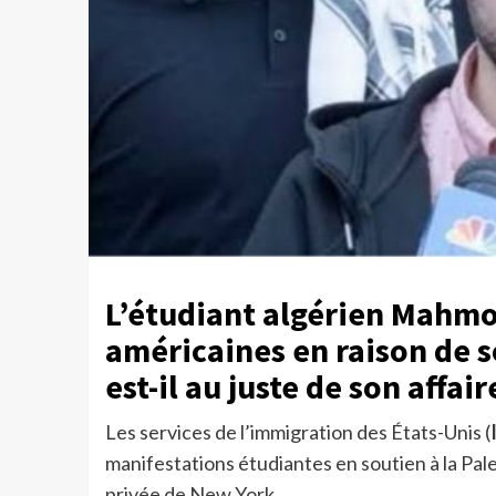
L’étudiant algérien Mahmou
américaines en raison de s
est-il au juste de son affai
Les services de l’immigration des États-Unis (
manifestations étudiantes en soutien à la Pale
privée de New York.