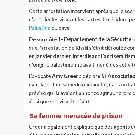
Cette arrestation intervient après que le secr
d’annuler les visas et les cartes de résident
Palestine
du pays.
De son côté, le
Département de la Sécurité i
que l’arrestation de Khalil s’était déroulée 
en janvier dernier, interdisant l’antisémitism
d’origine palestinienne avait mené des activi
L’avocate
Amy Greer
a déclaré à l’
Associated
dans la nuit de samedi à dimanche, dans un bâti
précisé qu’ils avaient annoncé agir sur ordre 
ainsi que son visa étudiant.
Sa femme menacée de prison
Greer a également expliqué que des agents de 