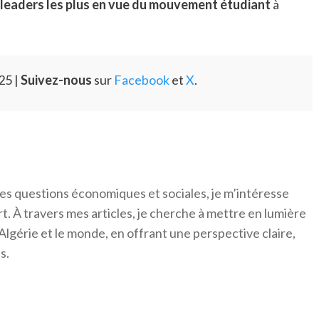
leaders les plus en vue du mouvement étudiant
à
25 |
Suivez-nous
sur
Facebook
et
X
.
es questions économiques et sociales, je m’intéresse
ort. À travers mes articles, je cherche à mettre en lumière
Algérie et le monde, en offrant une perspective claire,
s.