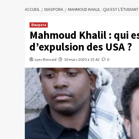
ACCUEIL
DIASPORA
MAHMOUD KHALIL : QUI EST L’ÉTUDIAN
Diaspora
Mahmoud Khalil : qui e
d’expulsion des USA ?
Lyes Bensaïd
10 mars 2025 à 15:42
0