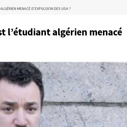
T ALGÉRIEN MENACÉ D’EXPULSION DES USA ?
st l’étudiant algérien menacé