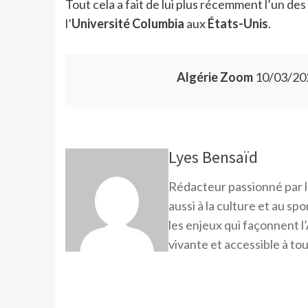
Tout cela a fait de lui plus récemment l’un des
l’
Université Columbia
aux
États-Unis
.
Algérie Zoom
10/03/20
Lyes Bensaïd
Rédacteur passionné par l
aussi à la culture et au sp
les enjeux qui façonnent l’
vivante et accessible à tou