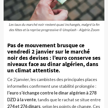
Les taux du marché noir restent quasi inchangés, malgré la fin
des fêtes et la reprise progressive © Unsplash - Algérie Zoom
Pas de mouvement brusque ce
vendredi 2 janvier sur le marché
noir des devises : l’euro conserve ses
niveaux face au dinar algérien, dans
un climat attentiste.
Ce 2 janvier, les cambistes des principales places
informelles confirment une stabilité prolongée :
l’euro s’échange contre le dinar algérien à 278
DZD à la vente
, tandis que le rachat se situe entre
274 et 276 dinars
, selon les points de change. Ces