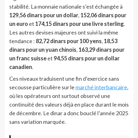
stabilité. La monnaie nationale s’est échangée à
129,56 dinars pour un dollar
,
152,06 dinars pour
un euro
et
174,15 dinars pour une livre sterling
.
Les autres devises majeures ont suivi la même
tendance :
82,72 dinars pour 100 yens
,
18,53
dinars pour un yuan chinois
,
163,29 dinars pour
un franc suisse
et
94,55 dinars pour un dollar
canadien
.
Ces niveaux traduisent une fin d’exercice sans
secousse particulière sur le
marché interbancaire
,
où les opérateurs ont surtout observé une
continuité des valeurs déjà en place durant le mois
de décembre. Le dinar a donc bouclé l’année 2025
sans variation marquée.