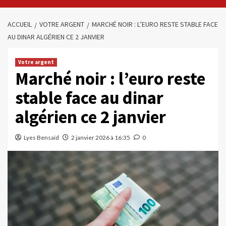
ACCUEIL
VOTRE ARGENT
MARCHÉ NOIR : L’EURO RESTE STABLE FACE
AU DINAR ALGÉRIEN CE 2 JANVIER
Votre argent
Marché noir : l’euro reste
stable face au dinar
algérien ce 2 janvier
Lyes Bensaïd
2 janvier 2026 à 16:35
0