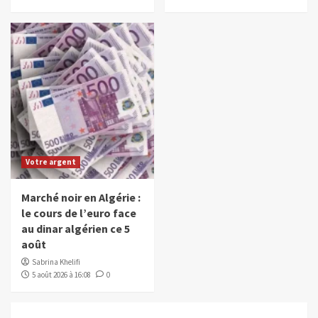
Votre argent
Marché noir en Algérie :
le cours de l’euro face
au dinar algérien ce 5
août
Sabrina Khelifi
5 août 2026 à 16:08
0