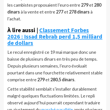
les cambistes proposaient l’euro entre
279
et
280
dinars
à la vente et entre
277
et
278 dinars
à
l’achat.
À lire aussi |
Classement Forbes
2026 : Issad Rebrab perd 1,5 milliard
de dollars
Le recul enregistré ce 19 mai marque donc une
baisse de plusieurs dinars en très peu de temps.
Depuis plusieurs semaines, l’euro évoluait
pourtant dans une fourchette relativement stable
comprise entre
279
et
280,5 dinars
.
Cette stabilité semblait s’installer durablement
malgré quelques fluctuations limitées. Le repli
observé aujourd’hui pourrait cependant traduire
un ajustement du
marché parallèle
après plusieurs