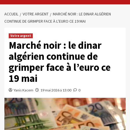
ACCUEIL
VOTRE ARGENT
MARCHÉ NOIR : LE DINAR ALGÉRIEN
CONTINUE DE GRIMPER FACE À L’EURO CE 19 MAI
Votre argent
Marché noir : le dinar
algérien continue de
grimper face à l’euro ce
19 mai
Yanis Kacem
19 mai 2026 à 13:00
0