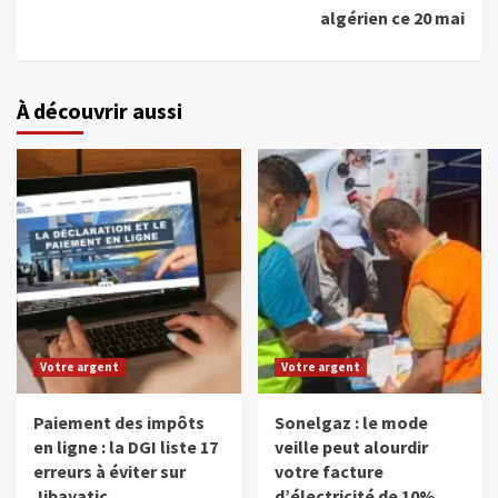
algérien ce 20 mai
À découvrir aussi
Votre argent
Votre argent
Paiement des impôts
Sonelgaz : le mode
en ligne : la DGI liste 17
veille peut alourdir
erreurs à éviter sur
votre facture
Jibayatic
d’électricité de 10%