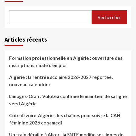
Rechercher
Articles récents
Formation professionnelle en Algérie : ouverture des
inscriptions, mode d’emploi
Algérie : la rentrée scolaire 2026-2027 reportée,
nouveau calendrier
Limoges-Oran : Volotea confirme le maintien de sa ligne
vers l’Algérie
Côte d’Ivoire-Algérie : les chaînes pour suivre la CAN
féminine 2026 ce samedi
Un train déraille à Alger : la SNTF modifie ses lignes de