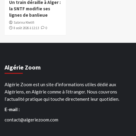
Un train déraille à Alger :
la SNTF modifie ses
lignes de banlieue
Sabrina Khelifi
8 août 2026 à 12:13
0
Algérie Zoom
Algérie Zoom est un site d’informations utiles dédié aux
Algériens, en Algérie comme à l’étranger. Nous couvrons
l’actualité pratique qui touche directement leur quotidien.
E-mail :
contact@algeriezoom.com