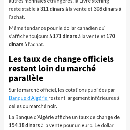
autres monnaies étrangères, la Livre sterling
reste stable à
311 dinars
à la vente et
308 dinars
à
l’achat.
Même tendance pour le dollar canadien qui
s’affiche toujours à
171 dinars
à la vente et
170
dinars
à l’achat.
Les taux de change officiels
restent loin du marché
parallèle
Sur le marché officiel, les cotations publiées par
Banque d’Algérie
restent largement inférieures à
celles du marché noir.
La Banque d’Algérie affiche un taux de change de
154,18 dinars
à la vente pour un euro. Le dollar