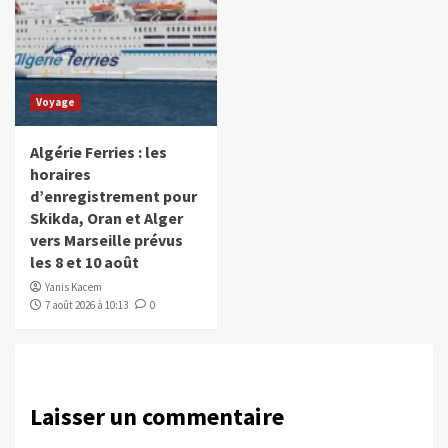
Voyage
Algérie Ferries : les
horaires
d’enregistrement pour
Skikda, Oran et Alger
vers Marseille prévus
les 8 et 10 août
Yanis Kacem
7 août 2026 à 10:13
0
Laisser un commentaire