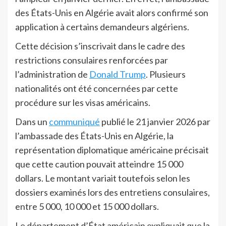
des États-Unis en Algérie avait alors confirmé son
application à certains demandeurs algériens.
Cette décision s’inscrivait dans le cadre des
restrictions consulaires renforcées par
l’administration de
Donald Trump
. Plusieurs
nationalités ont été concernées par cette
procédure sur les visas américains.
Dans un
communiqué
publié le 21 janvier 2026 par
l’ambassade des États-Unis en Algérie, la
représentation diplomatique américaine précisait
que cette caution pouvait atteindre 15 000
dollars. Le montant variait toutefois selon les
dossiers examinés lors des entretiens consulaires,
entre 5 000, 10 000 et 15 000 dollars.
Le département d’État américain expliquait que la