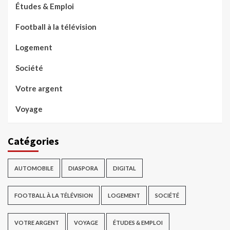
Études & Emploi
Football à la télévision
Logement
Société
Votre argent
Voyage
Catégories
AUTOMOBILE
DIASPORA
DIGITAL
FOOTBALL À LA TÉLÉVISION
LOGEMENT
SOCIÉTÉ
VOTRE ARGENT
VOYAGE
ÉTUDES & EMPLOI