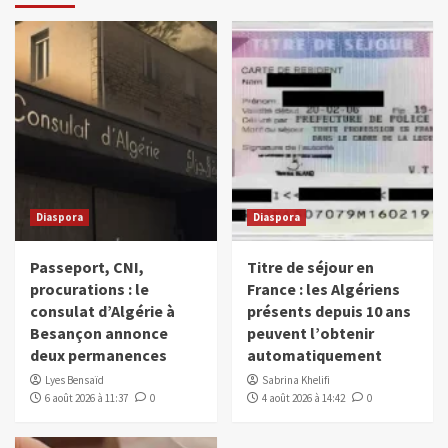
Diaspora
Diaspora
Passeport, CNI,
Titre de séjour en
procurations : le
France : les Algériens
consulat d’Algérie à
présents depuis 10 ans
Besançon annonce
peuvent l’obtenir
deux permanences
automatiquement
Lyes Bensaïd
Sabrina Khelifi
6 août 2026 à 11:37
0
4 août 2026 à 14:42
0