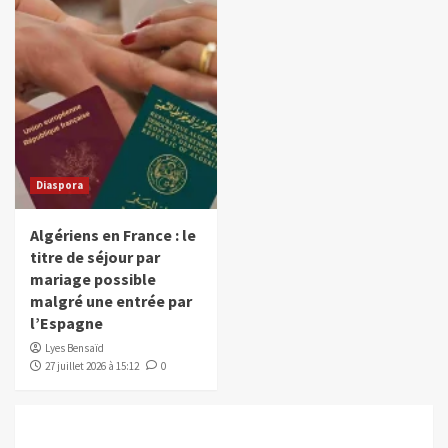
Diaspora
Algériens en France : le
titre de séjour par
mariage possible
malgré une entrée par
l’Espagne
Lyes Bensaïd
27 juillet 2026 à 15:12
0