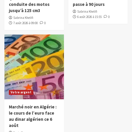
conduite des motos
passe à 90 jours
jusqu’à 125 cm3
Sabrina Khelifi
6 août 2026 à 15:55
0
Sabrina Khelifi
7 août 2026 à 09:00
0
Votre argent
Marché noir en Algérie :
le cours de l’euro face
au dinar algérien ce 6
août