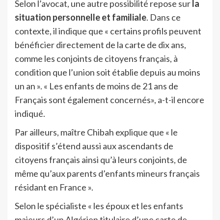
Selon l’avocat, une autre possibilité repose sur
la
situation personnelle et familiale
. Dans ce
contexte, il indique que « certains profils peuvent
bénéficier directement de la carte de dix ans,
comme les conjoints de citoyens français, à
condition que l’union soit établie depuis au moins
un an ». « Les enfants de moins de 21 ans de
Français sont également concernés», a-t-il encore
indiqué.
Par ailleurs, maître Chibah explique que « le
dispositif s’étend aussi aux ascendants de
citoyens français ainsi qu’à leurs conjoints, de
même qu’aux parents d’enfants mineurs français
résidant en France ».
Selon le spécialiste « les époux et les enfants
majeurs d’un Algérien titulaire d’une carte de