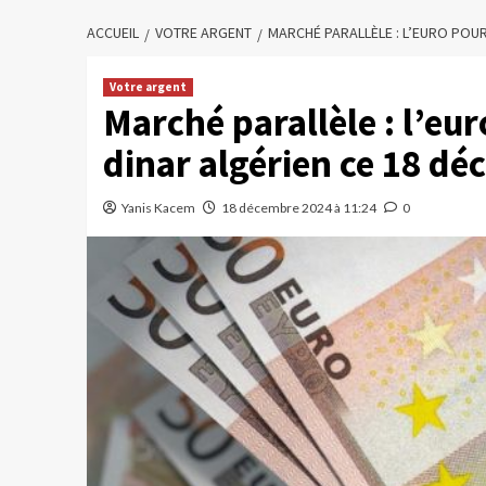
ACCUEIL
VOTRE ARGENT
MARCHÉ PARALLÈLE : L’EURO POUR
Votre argent
Marché parallèle : l’eur
dinar algérien ce 18 d
Yanis Kacem
18 décembre 2024 à 11:24
0