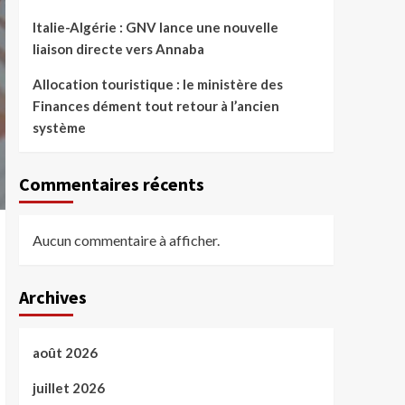
Italie-Algérie : GNV lance une nouvelle
liaison directe vers Annaba
Allocation touristique : le ministère des
Finances dément tout retour à l’ancien
système
Commentaires récents
Aucun commentaire à afficher.
Archives
août 2026
juillet 2026