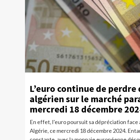
L’euro continue de perdre d
algérien sur le marché para
mercredi 18 décembre 202
En effet, l’euro poursuit sa dépréciation face 
Algérie, ce mercredi 18 décembre 2024. Enta
constante, avec la monnaie européenne déso