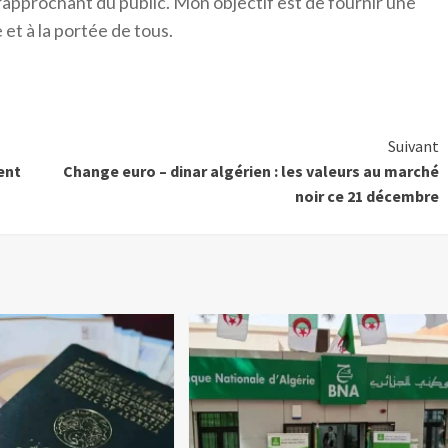
 rapprochant du public. Mon objectif est de fournir une
 et à la portée de tous.
Suivant
ent
Change euro – dinar algérien : les valeurs au marché
noir ce 21 décembre