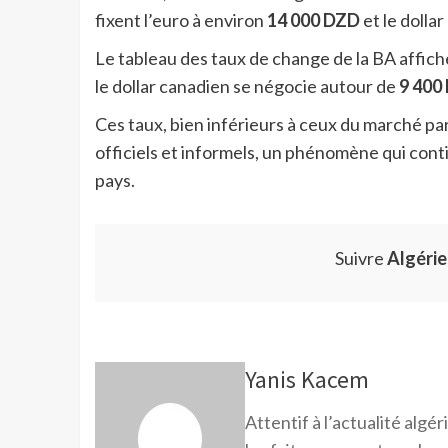
fixent l’euro à environ
14 000 DZD
et le dolla
Le tableau des taux de change de la BA affiche 
le dollar canadien se négocie autour de
9 400
Ces taux, bien inférieurs à ceux du marché para
officiels et informels, un phénomène qui con
pays.
Suivre
Algéri
Yanis Kacem
Attentif à l’actualité alg