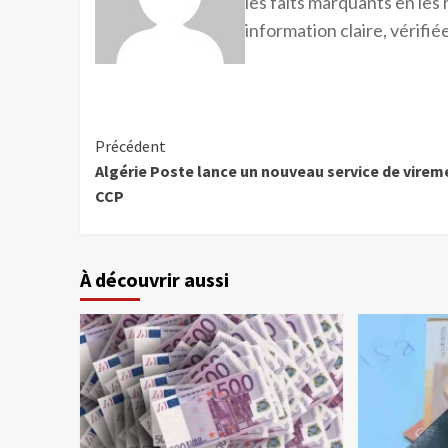
les faits marquants en les
information claire, vérifiée
Précédent
Algérie Poste lance un nouveau service de virem
CCP
À découvrir aussi