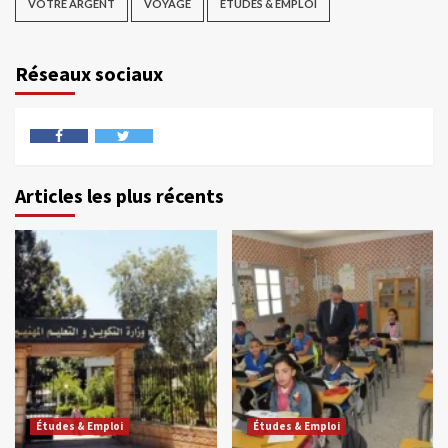
VOTRE ARGENT
VOYAGE
ÉTUDES & EMPLOI
Réseaux sociaux
Articles les plus récents
Études & Emploi
Études & Emploi