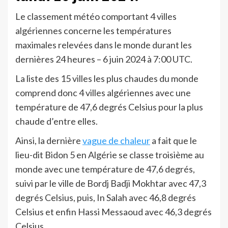
Le classement météo comportant 4 villes
algériennes concerne les températures
maximales relevées dans le monde durant les
dernières 24 heures – 6 juin 2024 à 7:00 UTC.
La liste des 15 villes les plus chaudes du monde
comprend donc 4 villes algériennes avec une
température de 47,6 degrés Celsius pour la plus
chaude d’entre elles.
Ainsi, la dernière
vague de chaleur
a fait que le
lieu-dit Bidon 5 en Algérie se classe troisième au
monde avec une température de 47,6 degrés,
suivi par le ville de Bordj Badji Mokhtar avec 47,3
degrés Celsius, puis, In Salah avec 46,8 degrés
Celsius et enfin Hassi Messaoud avec 46,3 degrés
Celsius.