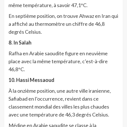
même température, à savoir 47,1°C.
En septième position, on trouve Ahwaz en Iran qui
a affiché au thermomètre un chiffre de 46,8
degrés Celsius.
8. In Salah
Rafha en Arabie saoudite figure en neuvième
place avec la même température, c’est-à-dire
46,8°C.
10. Hassi Messaoud
À la onzième position, une autre ville iranienne,
Safiabad en l’occurrence, revient dans ce
classement mondial des villes les plus chaudes
avec une température de 46,3 degrés Celsius.
Médine en Arabie saoudite se classe à la