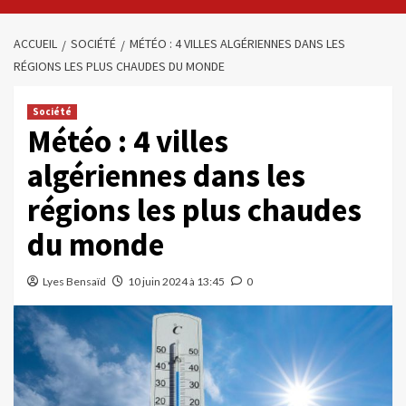
ACCUEIL
SOCIÉTÉ
MÉTÉO : 4 VILLES ALGÉRIENNES DANS LES
RÉGIONS LES PLUS CHAUDES DU MONDE
Société
Météo : 4 villes
algériennes dans les
régions les plus chaudes
du monde
Lyes Bensaïd
10 juin 2024 à 13:45
0