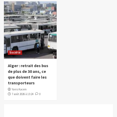
Société
Alger : retrait des bus
de plus de 30 ans, ce
que doivent faire les
transporteurs
Yanis Kacem
7 août 2026 à 13:24
0