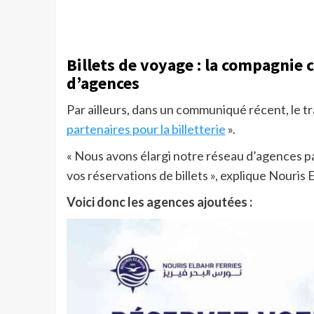
Billets de voyage : la compagnie
d’agences
Par ailleurs, dans un communiqué récent, le t
partenaires pour la billetterie
».
« Nous avons élargi notre réseau d’agences pa
vos réservations de billets », explique Nouris 
Voici donc les agences ajoutées :