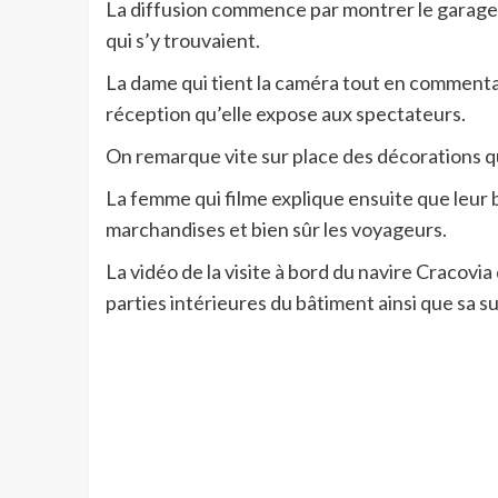
La diffusion commence par montrer le garage d
qui s’y trouvaient.
La dame qui tient la caméra tout en commentant 
réception qu’elle expose aux spectateurs.
On remarque vite sur place des décorations qui
La femme qui filme explique ensuite que leur b
marchandises et bien sûr les voyageurs.
La vidéo de la visite à bord du navire Cracovia
parties intérieures du bâtiment ainsi que sa s