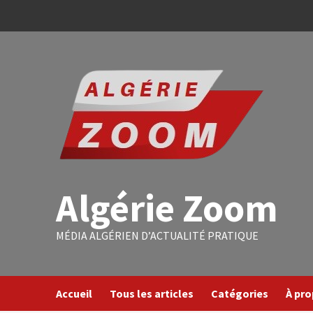
Algérie Zoom
MÉDIA ALGÉRIEN D’ACTUALITÉ PRATIQUE
Accueil
Tous les articles
Catégories
À pr