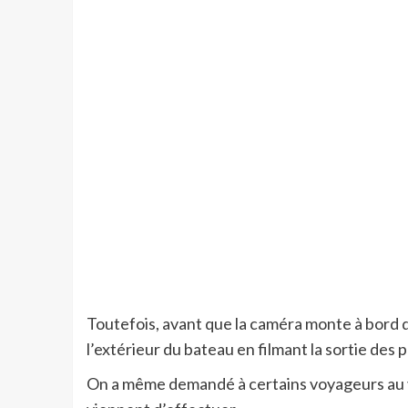
Toutefois, avant que la caméra monte à bord du 
l’extérieur du bateau en filmant la sortie des 
On a même demandé à certains voyageurs au vol