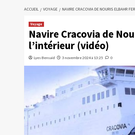
ACCUEIL
VOYAGE
NAVIRE CRACOVIA DE NOURIS ELBAHR FERRI
Voyage
Navire Cracovia de Nouri
l’intérieur (vidéo)
Lyes Bensaïd
3 novembre 2024 à 13:25
0