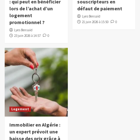
: qui peut en bénéficier
souscripteurs en
lors de l’achat d’un
défaut de paiement
logement
Lyes Bensaïd
promotionnel ?
21 juin 2026 à 15:50
0
Lyes Bensaïd
23 juin 2026 à 14:57
0
Logement
Immobilier en Algérie :
un expert prévoit une
baisse des prix grâce à