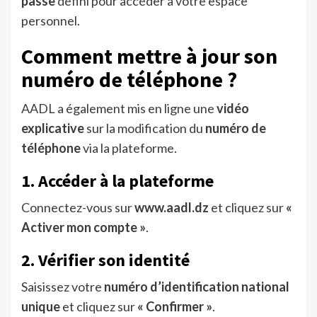
passe
défini pour accéder à votre espace
personnel.
Comment mettre à jour son
numéro de téléphone ?
AADL a également mis en ligne une
vidéo
explicative
sur la modification du
numéro de
téléphone
via la plateforme.
1. Accéder à la plateforme
Connectez-vous sur
www.aadl.dz
et cliquez sur
«
Activer mon compte »
.
2. Vérifier son identité
Saisissez votre
numéro d’identification national
unique
et cliquez sur
« Confirmer »
.