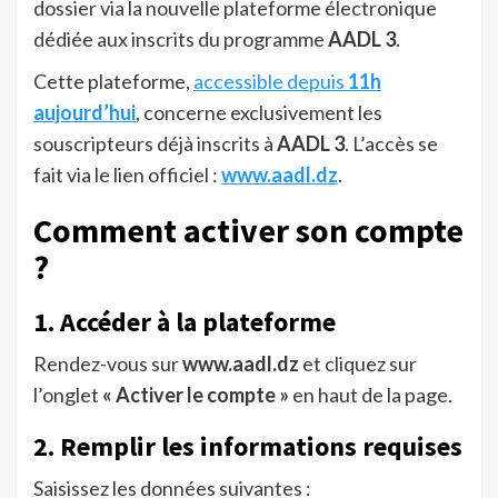
dossier via la nouvelle plateforme électronique
dédiée aux inscrits du programme
AADL 3
.
Cette plateforme,
accessible depuis
11h
aujourd’hui
, concerne exclusivement les
souscripteurs déjà inscrits à
AADL 3
. L’accès se
fait via le lien officiel :
www.aadl.dz
.
Comment activer son compte
?
1. Accéder à la plateforme
Rendez-vous sur
www.aadl.dz
et cliquez sur
l’onglet
« Activer le compte »
en haut de la page.
2. Remplir les informations requises
Saisissez les données suivantes :