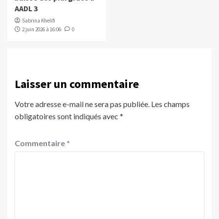
AADL 3
Sabrina Khelifi
2 juin 2026 à 16:06
0
Laisser un commentaire
Votre adresse e-mail ne sera pas publiée.
Les champs
obligatoires sont indiqués avec
*
Commentaire
*