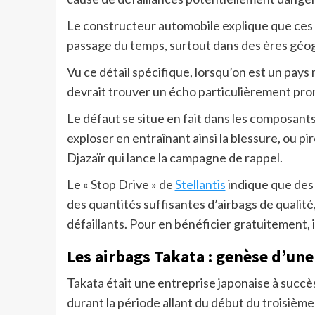
Le constructeur automobile explique que ces 
passage du temps, surtout dans des ères géo
Vu ce détail spécifique, lorsqu’on est un pay
devrait trouver un écho particulièrement pr
Le défaut se situe en fait dans les composant
exploser en entraînant ainsi la blessure, ou pi
Djazaïr qui lance la campagne de rappel.
Le « Stop Drive » de
Stellantis
indique que des 
des quantités suffisantes d’airbags de qualit
défaillants. Pour en bénéficier gratuitement, 
Les airbags Takata : genèse d’un
Takata était une entreprise japonaise à succès
durant la période allant du début du troisième