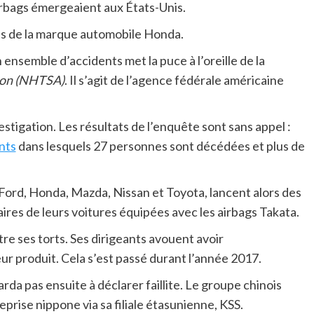
airbags émergeaient aux États-Unis.
es de la marque automobile Honda.
 ensemble d’accidents met la puce à l’oreille de la
tion (NHTSA)
. Il s’agit de l’agence fédérale américaine
estigation. Les résultats de l’enquête sont sans appel :
nts
dans lesquels 27 personnes sont décédées et plus de
ord, Honda, Mazda, Nissan et Toyota, lancent alors des
ires de leurs voitures équipées avec les airbags Takata.
tre ses torts. Ses dirigeants avouent avoir
ur produit. Cela s’est passé durant l’année 2017.
rda pas ensuite à déclarer faillite. Le groupe chinois
prise nippone via sa filiale étasunienne, KSS.