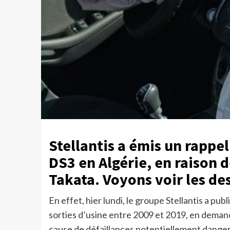
Stellantis a émis un rappel
DS3 en Algérie, en raison 
Takata. Voyons voir les des
En effet, hier lundi, le groupe Stellantis a p
sorties d’usine entre 2009 et 2019, en demanda
cause de défaillances potentiellement danger