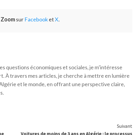
e Zoom
sur
Facebook
et
X
.
es questions économiques et sociales, je m’intéresse
ort. À travers mes articles, je cherche à mettre en lumière
Algérie et le monde, en offrant une perspective claire,
s.
Suivant
ne
Voitures de moins de 3 ans en Algérie : le processus