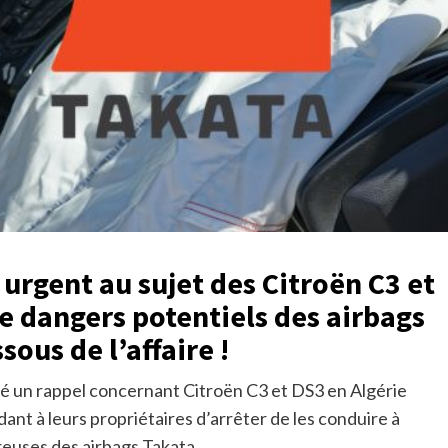
 urgent au sujet des Citroën C3 et
de dangers potentiels des airbags
sous de l’affaire !
ublié un rappel concernant Citroën C3 et DS3 en Algérie
nt à leurs propriétaires d’arrêter de les conduire à
euses des airbags Takata.