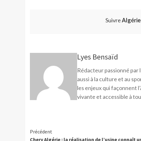
Suivre
Algéri
Lyes Bensaïd
Rédacteur passionné par l
aussi à la culture et au sp
les enjeux qui façonnent l’
vivante et accessible à tou
Précédent
Chery Algérie : la réalisation de l’usine connaît u