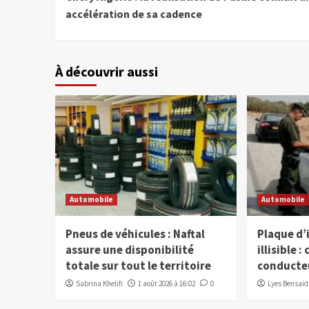
accélération de sa cadence
À découvrir aussi
Automobile
Automobile
Pneus de véhicules : Naftal
Plaque d
assure une disponibilité
illisible 
totale sur tout le territoire
conducteu
Sabrina Khelifi
1 août 2026 à 16:02
0
Lyes Bensaïd