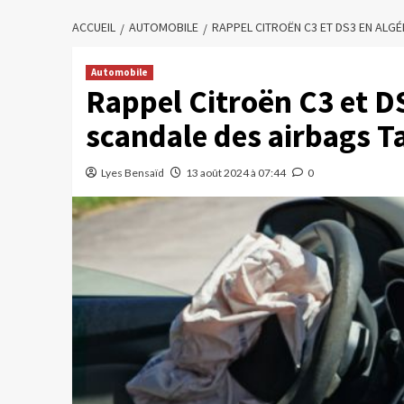
ACCUEIL
AUTOMOBILE
RAPPEL CITROËN C3 ET DS3 EN ALGÉ
Automobile
Rappel Citroën C3 et DS
scandale des airbags T
Lyes Bensaïd
13 août 2024 à 07:44
0