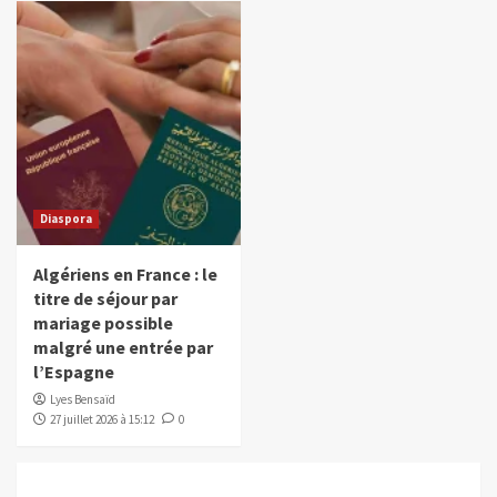
Diaspora
Algériens en France : le
titre de séjour par
mariage possible
malgré une entrée par
l’Espagne
Lyes Bensaïd
27 juillet 2026 à 15:12
0