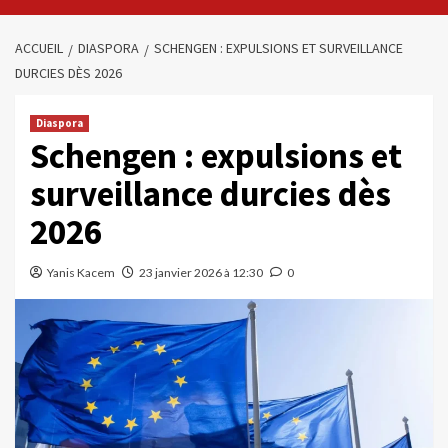
ACCUEIL
DIASPORA
SCHENGEN : EXPULSIONS ET SURVEILLANCE
DURCIES DÈS 2026
Diaspora
Schengen : expulsions et
surveillance durcies dès
2026
Yanis Kacem
23 janvier 2026 à 12:30
0