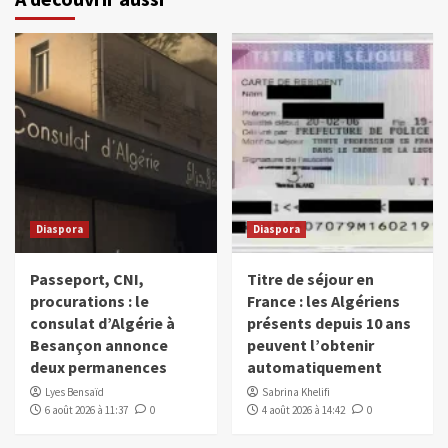
Diaspora
Diaspora
Passeport, CNI,
Titre de séjour en
procurations : le
France : les Algériens
consulat d’Algérie à
présents depuis 10 ans
Besançon annonce
peuvent l’obtenir
deux permanences
automatiquement
Lyes Bensaïd
Sabrina Khelifi
6 août 2026 à 11:37
0
4 août 2026 à 14:42
0