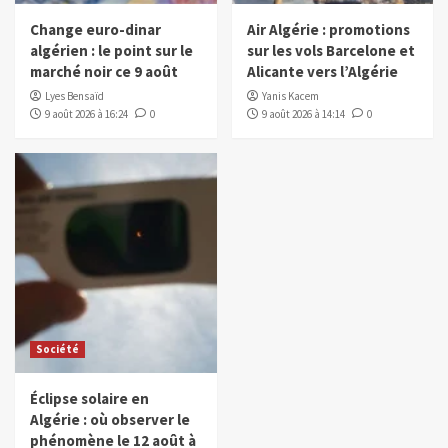
Change euro-dinar
Air Algérie : promotions
algérien : le point sur le
sur les vols Barcelone et
marché noir ce 9 août
Alicante vers l’Algérie
Lyes Bensaïd
Yanis Kacem
9 août 2026 à 16:24
0
9 août 2026 à 14:14
0
Société
Éclipse solaire en
Algérie : où observer le
phénomène le 12 août à