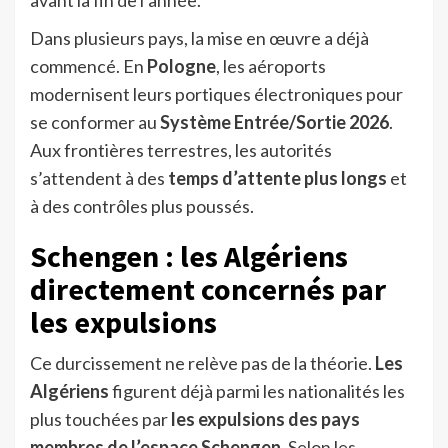
avant la fin de l’année.
Dans plusieurs pays, la mise en œuvre a déjà
commencé. En
Pologne
, les aéroports
modernisent leurs portiques électroniques pour
se conformer au
Système Entrée/Sortie 2026
.
Aux frontières terrestres, les autorités
s’attendent à des
temps d’attente plus longs
et
à des contrôles plus poussés.
Schengen : les Algériens
directement concernés par
les expulsions
Ce durcissement ne relève pas de la théorie.
Les
Algériens
figurent déjà parmi les nationalités les
plus touchées par
les expulsions des pays
membres de l’espace Schengen.
Selon les