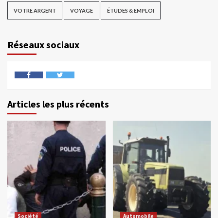
VOTRE ARGENT
VOYAGE
ÉTUDES & EMPLOI
Réseaux sociaux
Articles les plus récents
Société
Automobile