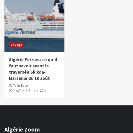
Voyage
Algérie Ferries : ce qu’il
faut savoir avant la
traversée Skikda-
Marseille du 10 août
Yanis Kacem
7 août 2026 à 10:13
0
Algérie Zoom