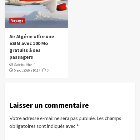
Voyage
Air Algérie offre une
eSIM avec 100 Mo
gratuits à ses
passagers
Sabrina Khelifi
5 août 2026 à 10:17
0
Laisser un commentaire
Votre adresse e-mail ne sera pas publiée.
Les champs
obligatoires sont indiqués avec
*