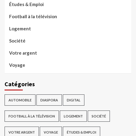
Études & Emploi
Football à la télévision
Logement
Société
Votre argent
Voyage
Catégories
AUTOMOBILE
DIASPORA
DIGITAL
FOOTBALL À LA TÉLÉVISION
LOGEMENT
SOCIÉTÉ
VOTRE ARGENT
VOYAGE
ÉTUDES & EMPLOI