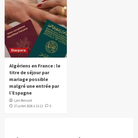
Diaspora
Algériens en France : le
titre de séjour par
mariage possible
malgré une entrée par
l’Espagne
Lyes Bensaïd
27 juillet 2026 à 15:12
0