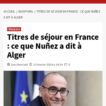
ACCUEIL
DIASPORA
TITRES DE SÉJOUR EN FRANCE : CE QUE NUÑEZ
A DIT À ALGER
Diaspora
Titres de séjour en France
: ce que Nuñez a dit à
Alger
Lyes Bensaïd
21 février 2026 à 14:24
0