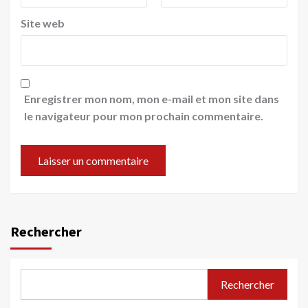
Site web
Enregistrer mon nom, mon e-mail et mon site dans
le navigateur pour mon prochain commentaire.
Rechercher
Rechercher