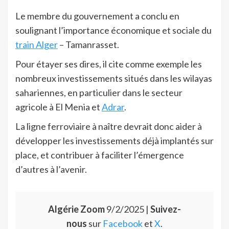
Le membre du gouvernement a conclu en
soulignant l’importance économique et sociale du
train Alger
– Tamanrasset.
Pour étayer ses dires, il cite comme exemple les
nombreux investissements situés dans les wilayas
sahariennes, en particulier dans le secteur
agricole à El Menia et
Adrar
.
La ligne ferroviaire à naître devrait donc aider à
développer les investissements déjà implantés sur
place, et contribuer à faciliter l’émergence
d’autres à l’avenir.
Algérie Zoom
9/2/2025 |
Suivez-
nous
sur
Facebook
et
X
.