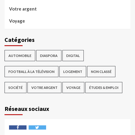
Votre argent
Voyage
Catégories
AUTOMOBILE
DIASPORA
DIGITAL
FOOTBALL À LA TÉLÉVISION
LOGEMENT
NON CLASSÉ
SOCIÉTÉ
VOTRE ARGENT
VOYAGE
ÉTUDES & EMPLOI
Réseaux sociaux