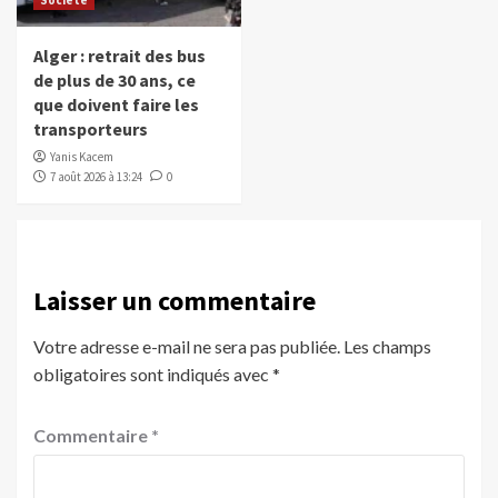
Société
Alger : retrait des bus
de plus de 30 ans, ce
que doivent faire les
transporteurs
Yanis Kacem
7 août 2026 à 13:24
0
Laisser un commentaire
Votre adresse e-mail ne sera pas publiée.
Les champs
obligatoires sont indiqués avec
*
Commentaire
*