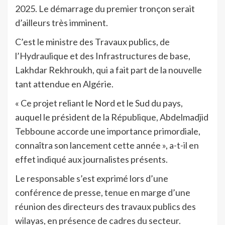
2025. Le démarrage du premier tronçon serait
d’ailleurs très imminent.
C’est le ministre des Travaux publics, de
l’Hydraulique et des Infrastructures de base,
Lakhdar Rekhroukh, qui a fait part de la nouvelle
tant attendue en Algérie.
« Ce projet reliant le Nord et le Sud du pays,
auquel le président de la République, Abdelmadjid
Tebboune accorde une importance primordiale,
connaîtra son lancement cette année », a-t-il en
effet indiqué aux journalistes présents.
Le responsable s’est exprimé lors d’une
conférence de presse, tenue en marge d’une
réunion des directeurs des travaux publics des
wilayas, en présence de cadres du secteur.