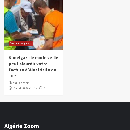
Votre argent
Sonelgaz : le mode veille
peut alourdir votre
facture d’électricité de
10%
Yanis Kacem
7 août 2026 à 15:17
0
Algérie Zoom