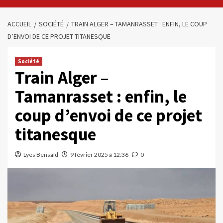
ACCUEIL
SOCIÉTÉ
TRAIN ALGER – TAMANRASSET : ENFIN, LE COUP
D’ENVOI DE CE PROJET TITANESQUE
Société
Train Alger –
Tamanrasset : enfin, le
coup d’envoi de ce projet
titanesque
Lyes Bensaïd
9 février 2025 à 12:36
0