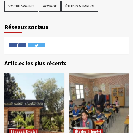
VOTRE ARGENT
VOYAGE
ÉTUDES & EMPLOI
Réseaux sociaux
Articles les plus récents
Études & Emploi
Études & Emploi