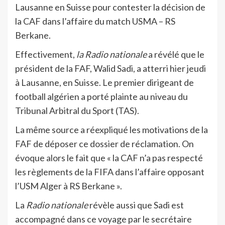
Lausanne en Suisse pour contester la décision de
la CAF dans l’affaire du match USMA – RS
Berkane.
Effectivement,
la Radio nationale
a révélé que le
président de la FAF, Walid Sadi, a atterri hier jeudi
à Lausanne, en Suisse. Le premier dirigeant de
football algérien a porté plainte au niveau du
Tribunal Arbitral du Sport (TAS).
La même source a réexpliqué les motivations de la
FAF de déposer ce dossier de réclamation. On
évoque alors le fait que « la CAF n’a pas respecté
les règlements de la FIFA dans l’affaire opposant
l’USM Alger à RS Berkane ».
La
Radio nationale
révèle aussi que Sadi est
accompagné dans ce voyage par le secrétaire