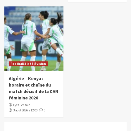
Football à la télévision
Algérie – Kenya :
horaire et chaîne du
match décisif de la CAN
féminine 2026
Lyes Bensaïd
3 août 2026 à 12:00
0