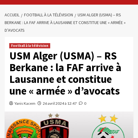
ACCUEIL
FOOTBALL À LA TÉLÉVISION
USM ALGER (USMA) – RS
BERKANE : LA FAF ARRIVE À LAUSANNE ET CONSTITUE UNE « ARMÉE »
D’AVOCATS
Football à la télévision
USM Alger (USMA) – RS
Berkane : la FAF arrive à
Lausanne et constitue
une « armée » d’avocats
Yanis Kacem
26 avril 2024 à 12:47
0