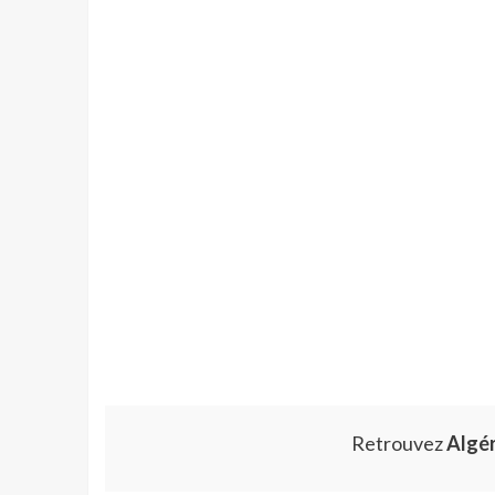
Retrouvez
Algé