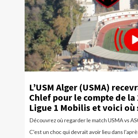
L’USM Alger (USMA) recevr
Chlef pour le compte de l
Ligue 1 Mobilis et voici où
Découvrez où regarder le match USMA vs ASO 
C’est un choc qui devrait avoir lieu dans l’ap