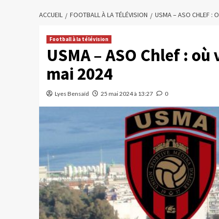
ACCUEIL
FOOTBALL À LA TÉLÉVISION
USMA – ASO CHLEF : O
Football à la télévision
USMA – ASO Chlef : où v
mai 2024
Lyes Bensaïd
25 mai 2024 à 13:27
0