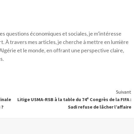
es questions économiques et sociales, je m’intéresse
ort. À travers mes articles, je cherche à mettre en lumière
Algérie et le monde, en offrant une perspective claire,
s.
Suivant
finale
Litige USMA-RSB à la table du 74ᵉ Congrès de la FIFA :
 ?
Sadi refuse de lâcher l’affaire