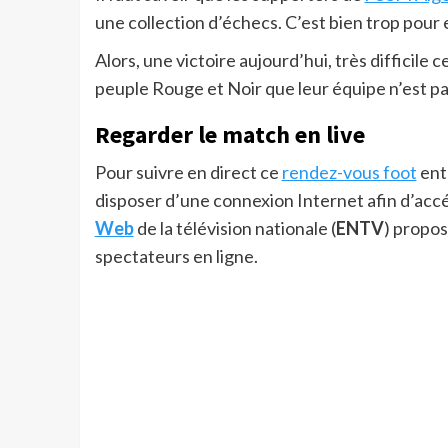
une collection d’échecs. C’est bien trop pour 
Alors, une victoire aujourd’hui, très difficile c
peuple Rouge et Noir que leur équipe n’est pas
Regarder le match en live
Pour suivre en direct ce
rendez-vous foot
entr
disposer d’une connexion Internet afin d’acc
Web
de la télévision nationale (
ENTV
) propos
spectateurs en ligne.