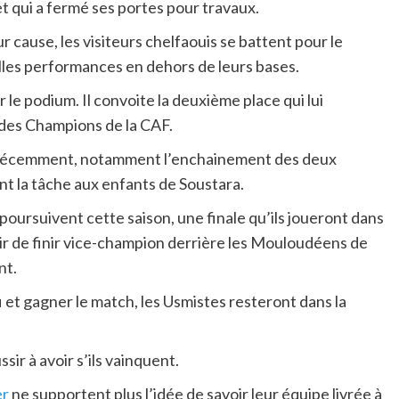
et qui a fermé ses portes pour travaux.
r cause, les visiteurs chelfaouis se battent pour le
lles performances en dehors de leurs bases.
 le podium. Il convoite la deuxième place qui lui
e des Champions de la CAF.
s récemment, notamment l’enchainement des deux
t la tâche aux enfants de Soustara.
s poursuivent cette saison, une finale qu’ils joueront dans
poir de finir vice-champion derrière les Mouloudéens de
nt.
i et gagner le match, les Usmistes resteront dans la
sir à avoir s’ils vainquent.
er
ne supportent plus l’idée de savoir leur équipe livrée à