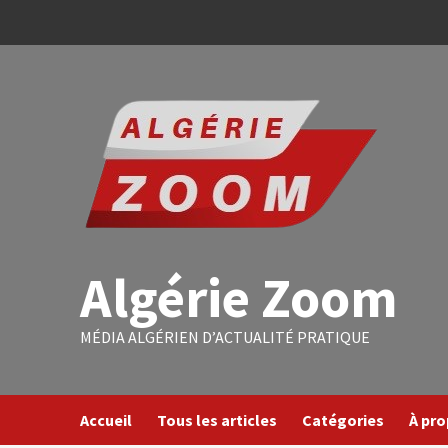
Algérie Zoom
MÉDIA ALGÉRIEN D’ACTUALITÉ PRATIQUE
Accueil
Tous les articles
Catégories
À pr