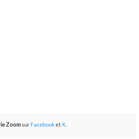
rie Zoom
sur
Facebook
et
X
.