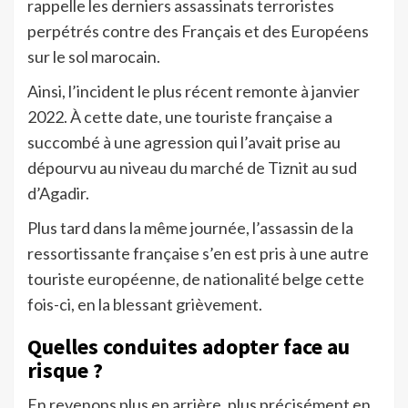
rappelle les derniers assassinats terroristes
perpétrés contre des Français et des Européens
sur le sol marocain.
Ainsi, l’incident le plus récent remonte à janvier
2022. À cette date, une touriste française a
succombé à une agression qui l’avait prise au
dépourvu au niveau du marché de Tiznit au sud
d’Agadir.
Plus tard dans la même journée, l’assassin de la
ressortissante française s’en est pris à une autre
touriste européenne, de nationalité belge cette
fois-ci, en la blessant grièvement.
Quelles conduites adopter face au
risque ?
En revenons plus en arrière, plus précisément en