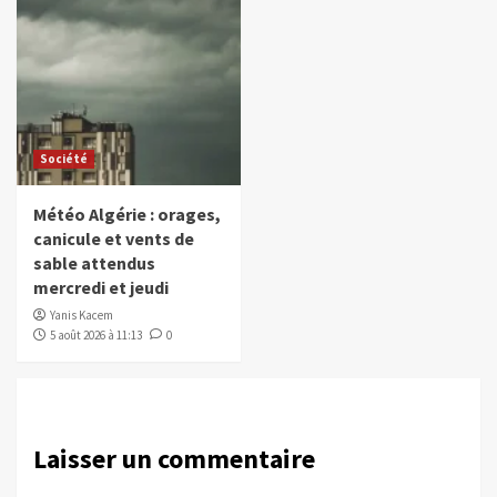
Société
Météo Algérie : orages,
canicule et vents de
sable attendus
mercredi et jeudi
Yanis Kacem
5 août 2026 à 11:13
0
Laisser un commentaire