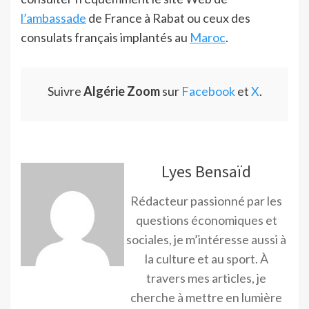
l’ambassade
de France à Rabat ou ceux des
consulats français implantés au
Maroc
.
Suivre
Algérie Zoom
sur
Facebook
et
X
.
Lyes Bensaïd
Rédacteur passionné par les
questions économiques et
sociales, je m’intéresse aussi à
la culture et au sport. À
travers mes articles, je
cherche à mettre en lumière