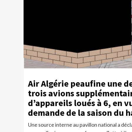
Air Algérie peaufine une d
trois avions supplémentair
d’appareils loués à 6, en v
demande de la saison du ha
Une source interne au pavillon national a déc