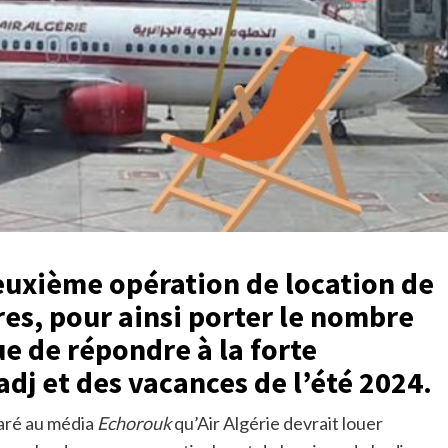
euxième opération de location de
es, pour ainsi porter le nombre
ue de répondre à la forte
dj et des vacances de l’été 2024.
laré au média
Echorouk
qu’Air Algérie devrait louer