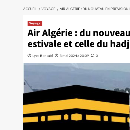
ACCUEIL
VOYAGE
AIR ALGÉRIE : DU NOUVEAU EN PRÉVISION 
Voyage
Air Algérie : du nouveau
estivale et celle du hadj
Lyes Bensaïd
3 mai 2024 à 20:09
0