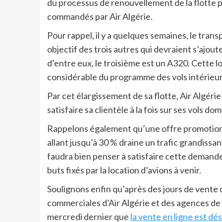
du processus de renouvellement de la flotte p
commandés par Air Algérie.
Pour rappel, il y a quelques semaines, le tran
objectif des trois autres qui devraient s’ajout
d’entre eux, le troisième est un A320. Cette l
considérable du programme des vols intérieur
Par cet élargissement de sa flotte, Air Algé
satisfaire sa clientèle à la fois sur ses vols do
Rappelons également qu’une offre promotionne
allant jusqu’à 30 % draine un trafic grandissan
faudra bien penser à satisfaire cette demande q
buts fixés par la location d’avions à venir.
Soulignons enfin qu’après des jours de vente d
commerciales d’Air Algérie et des agences d
mercredi dernier que
la vente en ligne est dé