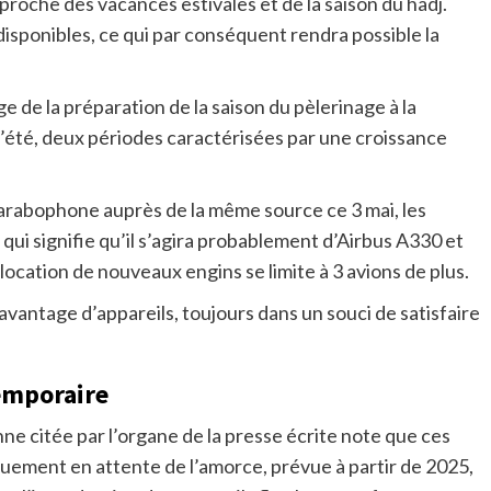
pproche des vacances estivales et de la saison du hadj.
sponibles, ce qui par conséquent rendra possible la
ge de la préparation de la saison du pèlerinage à la
été, deux périodes caractérisées par une croissance
n arabophone auprès de la même source ce 3 mai, les
qui signifie qu’il s’agira probablement d’Airbus A330 et
location de nouveaux engins se limite à 3 avions de plus.
avantage d’appareils, toujours dans un souci de satisfaire
temporaire
ne citée par l’organe de la presse écrite note que ces
uement en attente de l’amorce, prévue à partir de 2025,