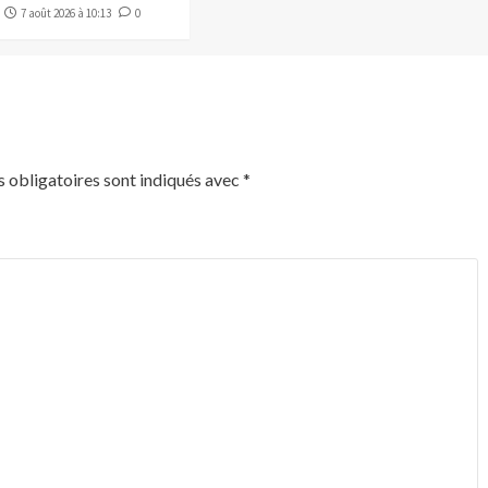
7 août 2026 à 10:13
0
 obligatoires sont indiqués avec
*