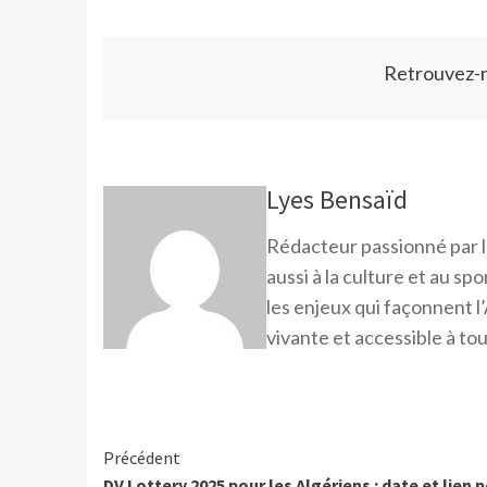
Retrouvez-
Lyes Bensaïd
Rédacteur passionné par l
aussi à la culture et au sp
les enjeux qui façonnent l’
vivante et accessible à tou
Précédent
DV Lottery 2025 pour les Algériens : date et lien 