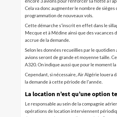
encore 3 avions pour renforcer sa flotte à l’a
Cela va donc augmenter le nombre de sièges di
programmation de nouveaux vols.
Cette démarche s’inscrit en effet dans le silla
Mecque et à Médine ainsi que des vacances d’
accrue de la demande.
Selon les données recueillies par le quotidie
avions seront de grande et moyenne taille. Ce 
A320. On indique aussi que pour le moment la 
Cependant, si nécessaire, Air Algérie louera d
la demande à cette période de l’année.
La location n’est qu’une option 
Le responsable au sein de la compagnie aérien
opérations de location interviennent périodiq