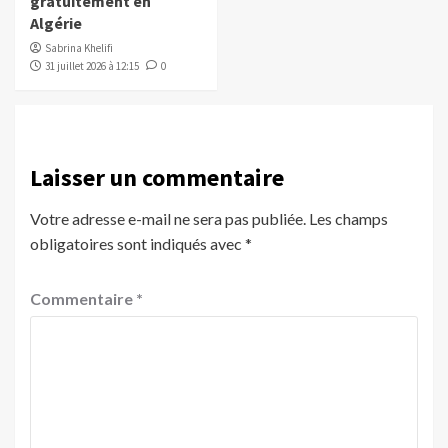
gratuitement en
Algérie
Sabrina Khelifi
31 juillet 2026 à 12:15
0
Laisser un commentaire
Votre adresse e-mail ne sera pas publiée.
Les champs
obligatoires sont indiqués avec
*
Commentaire
*