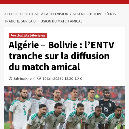
ACCUEIL
FOOTBALL À LA TÉLÉVISION
ALGÉRIE – BOLIVIE : L’ENTV
TRANCHE SUR LA DIFFUSION DU MATCH AMICAL
Football à la télévision
Algérie – Bolivie : l’ENTV
tranche sur la diffusion
du match amical
Sabrina Khelifi
10 juin 2026 à 15:30
0