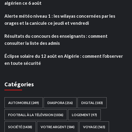
algérien ce 6 août
Alerte météo niveau 1 : les wilayas concernées par les
orages et la canicule ce jeudi et vendredi
Résultats du concours des enseignants : comment
consulter la liste des admis
Éclipse solaire du 12 août en Algérie : comment l’observer
en toute sécurité
Catégories
AUTOMOBILE
(249)
DIASPORA
(216)
DIGITAL
(183)
FOOTBALL À LA TÉLÉVISION
(1036)
LOGEMENT
(97)
SOCIÉTÉ
(1438)
VOTRE ARGENT
(584)
VOYAGE
(565)