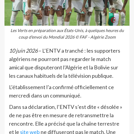
Les Verts en préparation aux États-Unis, à quelques heures du
coup d'envoi du Mondial 2026 © FAF - Algérie Zoom
10 juin 2026
– L’ENTV a tranché : les supporters
algériens ne pourront pas regarder le match
amical que disputeront l’Algérie et la Bolivie sur
les canaux habituels de la télévision publique.
L’établissement l’a confirmé officiellement ce
mercredi dans un communiqué.
Dans sa déclaration, l’ENTV s’est dite « désolée »
de ne pas être en mesure de retransmettre la
rencontre. Elle a précisé que la chaîne terrestre
et le
site web
ne diffuseront pas le match. Une