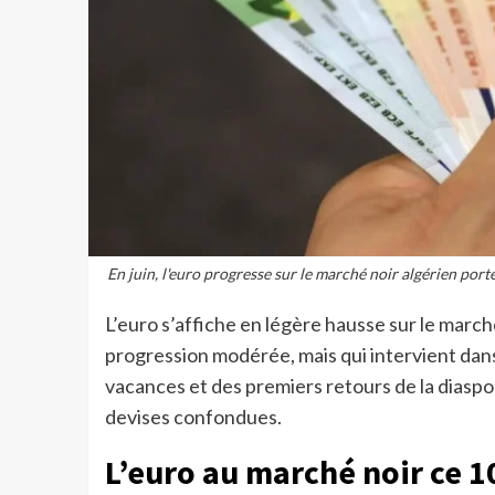
En juin, l'euro progresse sur le marché noir algérien por
L’euro s’affiche en légère hausse sur le march
progression modérée, mais qui intervient dans
vacances et des premiers retours de la diaspo
devises confondues.
L’euro au marché noir ce 10