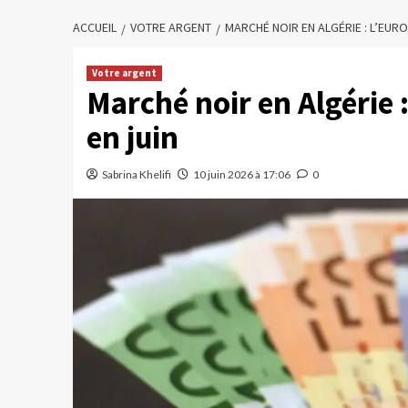
ACCUEIL
VOTRE ARGENT
MARCHÉ NOIR EN ALGÉRIE : L’EURO
Votre argent
Marché noir en Algérie :
en juin
Sabrina Khelifi
10 juin 2026 à 17:06
0