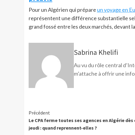
Pour un Algérien qui prépare
un voyage en E
représentent une différence substantielle selon
grand fossé entre les deux marchés, devant la l
Sabrina Khelifi
Au vu du rôle central d’Int
m’attache à offrir une infor
Précédent
Le CPA ferme toutes ses agences en Algérie dès 
jeudi : quand reprennent-elles ?