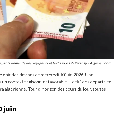
té par la demande des voyageurs et la diaspora © Pixabay - Algérie Zoom
é noir des devises ce mercredi 10 juin 2026. Une
 un contexte saisonnier favorable — celui des départs en
ra algérienne. Tour d’horizon des cours du jour, toutes
 juin