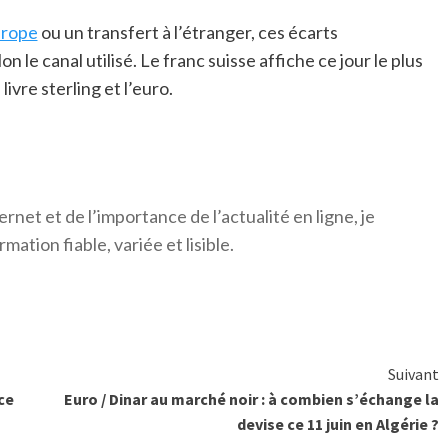
urope
ou un transfert à l’étranger, ces écarts
 le canal utilisé. Le franc suisse affiche ce jour le plus
ivre sterling et l’euro.
ernet et de l’importance de l’actualité en ligne, je
mation fiable, variée et lisible.
Suivant
ce
Euro / Dinar au marché noir : à combien s’échange la
devise ce 11 juin en Algérie ?