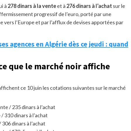
ui à
278 dinars à la vente
et à
276 dinars à l’achat
sur le
affermissement progressif de l’euro, porté par une
ers l’Europe et par l’afflux de devises apportées par
es agences en Algérie dès ce jeudi : quand
: ce que le marché noir affiche
affichent ce 10 juin les cotations suivantes sur le marché
nte / 235 dinars à l’achat
 / 310 dinars à l’achat
/ 306 dinars à l’achat