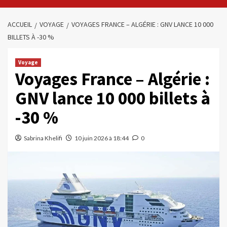
ACCUEIL
VOYAGE
VOYAGES FRANCE – ALGÉRIE : GNV LANCE 10 000
BILLETS À -30 %
Voyage
Voyages France – Algérie :
GNV lance 10 000 billets à
-30 %
Sabrina Khelifi
10 juin 2026 à 18:44
0