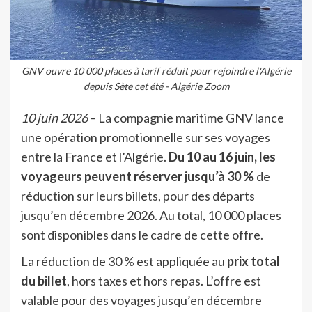
GNV ouvre 10 000 places à tarif réduit pour rejoindre l'Algérie
depuis Sète cet été - Algérie Zoom
10 juin 2026
– La compagnie maritime GNV lance
une opération promotionnelle sur ses voyages
entre la France et l’Algérie.
Du 10 au 16 juin, les
voyageurs peuvent réserver jusqu’à 30 %
de
réduction sur leurs billets, pour des départs
jusqu’en décembre 2026. Au total, 10 000 places
sont disponibles dans le cadre de cette offre.
La réduction de 30 % est appliquée au
prix total
du billet
, hors taxes et hors repas. L’offre est
valable pour des voyages jusqu’en décembre