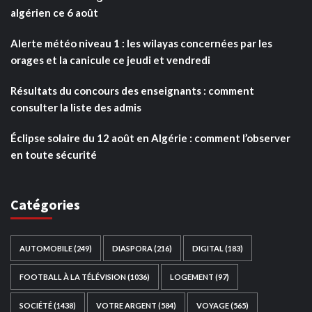
algérien ce 6 août
Alerte météo niveau 1 : les wilayas concernées par les
orages et la canicule ce jeudi et vendredi
Résultats du concours des enseignants : comment
consulter la liste des admis
Éclipse solaire du 12 août en Algérie : comment l’observer
en toute sécurité
Catégories
AUTOMOBILE
(249)
DIASPORA
(216)
DIGITAL
(183)
FOOTBALL À LA TÉLÉVISION
(1036)
LOGEMENT
(97)
SOCIÉTÉ
(1438)
VOTRE ARGENT
(584)
VOYAGE
(565)