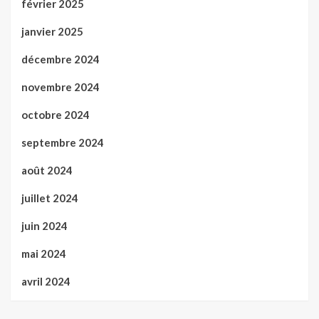
février 2025
janvier 2025
décembre 2024
novembre 2024
octobre 2024
septembre 2024
août 2024
juillet 2024
juin 2024
mai 2024
avril 2024