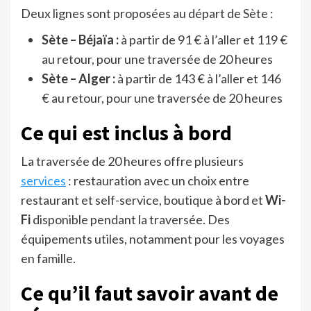
Deux lignes sont proposées au départ de Sète :
Sète – Béjaïa
:
à partir de 91 € à l’aller et 119 €
au retour, pour une traversée de 20 heures
Sète – Alger :
à partir de 143 € à l’aller et 146
€ au retour, pour une traversée de 20 heures
Ce qui est inclus à bord
La traversée de 20 heures offre plusieurs
services
: restauration avec un choix entre
restaurant et self-service, boutique à bord et
Wi-
Fi
disponible pendant la traversée. Des
équipements utiles, notamment pour les voyages
en famille.
Ce qu’il faut savoir avant de