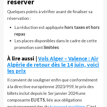
réserver
Quelques points à vérifier avant de finaliser sa
réservation :
La réduction est appliquée
hors taxes et hors
repas
Les places disponibles dans le cadre de cette
promotion sont
limitées
À lire aussi |
Vols Alger – Valence : Air
Algérie de retour dès le 14 juin, voici
les prix
Il convient de souligner enfin que conformément
à la directive européenne 2023/959, le prix des
billets inclut depuis le 1er janvier 2024 une
composante
EU ETS
, liée aux obligations
environnementales du
transport maritime
. C’est