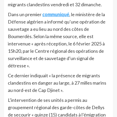
migrants clandestins vendredi et 32 dimanche.
Dans un premier
communiqué
, le ministère de la
Défense algérien a informé qu’une opération de
sauvetage a eu lieu au nord des côtes de
Boumerdès. Selon la même source, elle est
intervenue « après réception, le 6 février 2025 à
15h20, par le Centre régional des opérations de
surveillance et de sauvetage d’un signal de
détresse ».
Ce dernier indiquait « la présence de migrants
clandestins en danger au large, à 27 milles marins
au nord-est de Cap Djinet ».
L’intervention de ses unités a permis au
groupement régional des garde-côtes de Dellys
de secourir « quinze (15) candidats à l’émigration