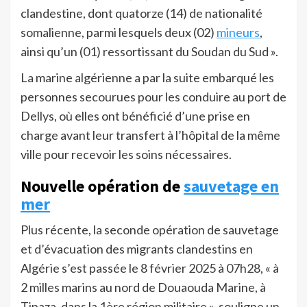
clandestine, dont quatorze (14) de nationalité
somalienne, parmi lesquels deux (02)
mineurs
,
ainsi qu’un (01) ressortissant du Soudan du Sud ».
La marine algérienne a par la suite embarqué les
personnes secourues pour les conduire au port de
Dellys, où elles ont bénéficié d’une prise en
charge avant leur transfert à l’hôpital de la même
ville pour recevoir les soins nécessaires.
Nouvelle opération de
sauvetage en
mer
Plus récente, la seconde opération de sauvetage
et d’évacuation des migrants clandestins en
Algérie s’est passée le 8 février 2025 à 07h28, « à
2 milles marins au nord de Douaouda Marine, à
Tipaza, dans la 1ère région militaire », souligne un