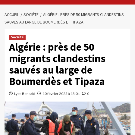
ACCUEIL
SOCIÉTÉ
ALGÉRIE : PRÈS DE 50 MIGRANTS CLANDESTINS
SAUVÉS AU LARGE DE BOUMERDÈS ET TIPAZA
Société
Algérie : près de 50
migrants clandestins
sauvés au large de
Boumerdès et Tipaza
Lyes Bensaïd
10 février 2025 à 13:01
0