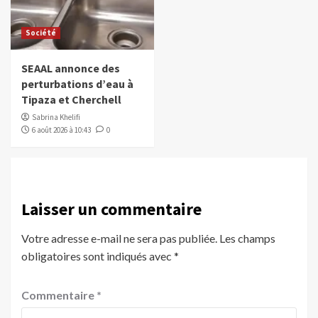
Société
SEAAL annonce des
perturbations d’eau à
Tipaza et Cherchell
Sabrina Khelifi
6 août 2026 à 10:43
0
Laisser un commentaire
Votre adresse e-mail ne sera pas publiée.
Les champs
obligatoires sont indiqués avec
*
Commentaire
*