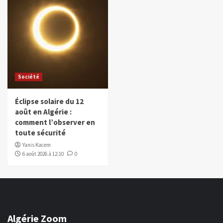
Société
Éclipse solaire du 12
août en Algérie :
comment l’observer en
toute sécurité
Yanis Kacem
6 août 2026 à 12:10
0
Algérie Zoom