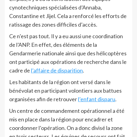
cynotechniques spécialisées d’Annaba,
Constantine et Jijel. Cela a renforcé les efforts de
ratissage des zones difficiles d’accès.
Ce n’est pas tout. Il y a eu aussi une coordination
de l’ANP. En effet, des éléments de la
Gendarmerie nationale ainsi que des hélicoptères
ont participé aux opérations de recherche dans le
cadre de
l’affaire de disparition
.
Les habitants de la région ont versé dans le
bénévolat en participant volontiers aux battues
organisées afin de retrouver
l’enfant disparu
.
Un centre de commandement opérationnel a été
mis en place dans la région pour encadrer et
coordonner l’opération. On a donc divisé la zone
en trois secteurs. Les équipes de secours ont fait