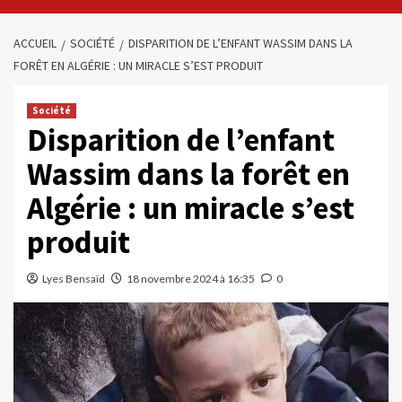
ACCUEIL
SOCIÉTÉ
DISPARITION DE L’ENFANT WASSIM DANS LA
FORÊT EN ALGÉRIE : UN MIRACLE S’EST PRODUIT
Société
Disparition de l’enfant
Wassim dans la forêt en
Algérie : un miracle s’est
produit
Lyes Bensaïd
18 novembre 2024 à 16:35
0