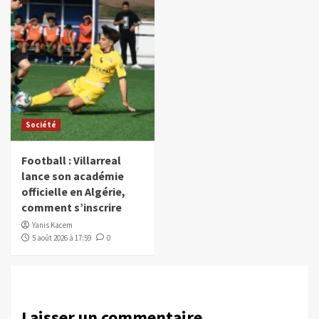
Société
Football : Villarreal
lance son académie
officielle en Algérie,
comment s’inscrire
Yanis Kacem
5 août 2026 à 17:59
0
Laisser un commentaire