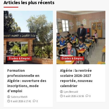
Articles les plus récents
Études & Emploi
Études & Emploi
Formation
Algérie : la rentrée
professionnelle en
scolaire 2026-2027
Algérie : ouverture des
reportée, nouveau
inscriptions, mode
calendrier
d’emploi
Lyes Bensaïd
8 août 2026 à 16:56
0
Sabrina Khelifi
8 août 2026 à 17:41
0