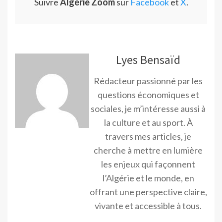
Suivre
Algérie Zoom
sur
Facebook
et
X
.
Lyes Bensaïd
Rédacteur passionné par les
questions économiques et
sociales, je m’intéresse aussi à
la culture et au sport. À
travers mes articles, je
cherche à mettre en lumière
les enjeux qui façonnent
l’Algérie et le monde, en
offrant une perspective claire,
vivante et accessible à tous.