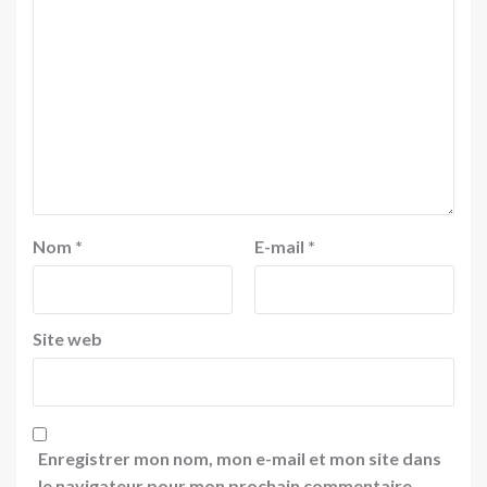
Nom
*
E-mail
*
Site web
Enregistrer mon nom, mon e-mail et mon site dans
le navigateur pour mon prochain commentaire.