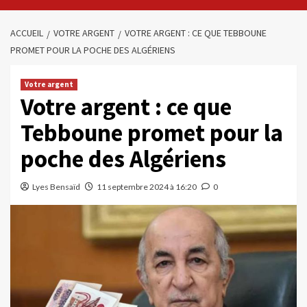
ACCUEIL
VOTRE ARGENT
VOTRE ARGENT : CE QUE TEBBOUNE
PROMET POUR LA POCHE DES ALGÉRIENS
Votre argent
Votre argent : ce que
Tebboune promet pour la
poche des Algériens
Lyes Bensaïd
11 septembre 2024 à 16:20
0