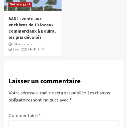
Votre argent
AADL : vente aux
enchères de 13 locaux
commerciaux à Bouira,
les prix dévoilés
Sabrina Khelifi
7 août 2026 à 14:44
0
Laisser un commentaire
Votre adresse e-mail ne sera pas publiée.
Les champs
obligatoires sont indiqués avec
*
Commentaire
*