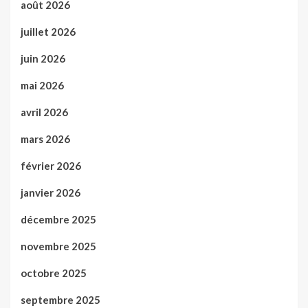
août 2026
juillet 2026
juin 2026
mai 2026
avril 2026
mars 2026
février 2026
janvier 2026
décembre 2025
novembre 2025
octobre 2025
septembre 2025