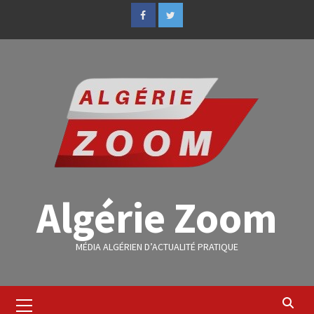
Algérie Zoom
MÉDIA ALGÉRIEN D’ACTUALITÉ PRATIQUE