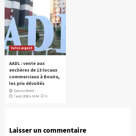
Votre argent
AADL : vente aux
enchères de 13 locaux
commerciaux à Bouira,
les prix dévoilés
Sabrina Khelifi
7 août 2026 à 14:44
0
Laisser un commentaire