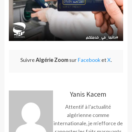
Suivre
Algérie Zoom
sur
Facebook
et
X
.
Yanis Kacem
Attentif à l’actualité
algérienne comme
internationale, je m’efforce de
rapporter les faits marquants