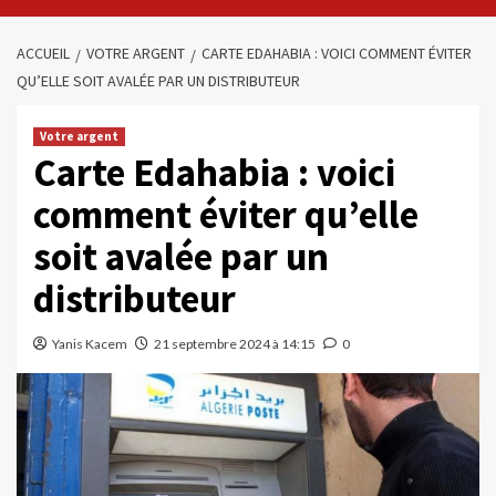
ACCUEIL
VOTRE ARGENT
CARTE EDAHABIA : VOICI COMMENT ÉVITER
QU’ELLE SOIT AVALÉE PAR UN DISTRIBUTEUR
Votre argent
Carte Edahabia : voici
comment éviter qu’elle
soit avalée par un
distributeur
Yanis Kacem
21 septembre 2024 à 14:15
0