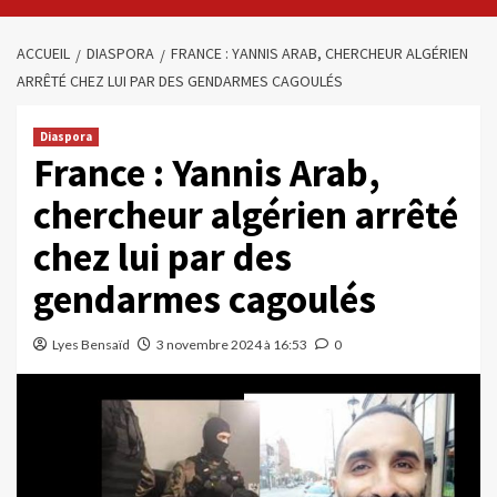
ACCUEIL
DIASPORA
FRANCE : YANNIS ARAB, CHERCHEUR ALGÉRIEN
ARRÊTÉ CHEZ LUI PAR DES GENDARMES CAGOULÉS
Diaspora
France : Yannis Arab,
chercheur algérien arrêté
chez lui par des
gendarmes cagoulés
Lyes Bensaïd
3 novembre 2024 à 16:53
0