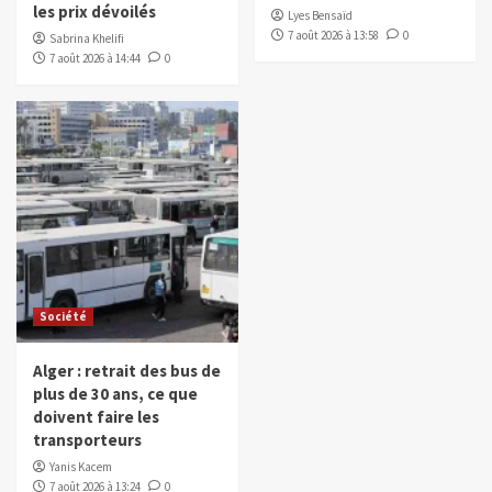
les prix dévoilés
Lyes Bensaïd
7 août 2026 à 13:58
0
Sabrina Khelifi
7 août 2026 à 14:44
0
Société
Alger : retrait des bus de
plus de 30 ans, ce que
doivent faire les
transporteurs
Yanis Kacem
7 août 2026 à 13:24
0