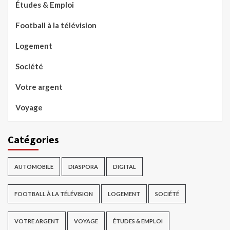
Études & Emploi
Football à la télévision
Logement
Société
Votre argent
Voyage
Catégories
AUTOMOBILE
DIASPORA
DIGITAL
FOOTBALL À LA TÉLÉVISION
LOGEMENT
SOCIÉTÉ
VOTRE ARGENT
VOYAGE
ÉTUDES & EMPLOI