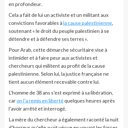
en profondeur.
Cela a fait de lui un activiste et un militant aux
convictions favorables à
la cause palestinienne
,
soutenant « le droit du peuple palestinien à se
détendre et à défendre ses terres ».
Pour Arab, cette démarche sécuritaire vise à
intimider et à faire peur aux activistes et
chercheurs qui militent au profit de la cause
palestinienne. Selon lui, la justice française ne
tient aucun élément recevable contre lui.
L’homme de 38 ans s’est exprimé à sa libération,
car
on l’a remis en liberté
quelques heures après
l’avoir arrêté et interrogé.
La mère du chercheur a également raconté la nuit
d’horreur qu’elle avait vécue en voyant les forces