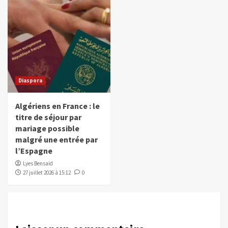
Diaspora
Algériens en France : le
titre de séjour par
mariage possible
malgré une entrée par
l’Espagne
Lyes Bensaïd
27 juillet 2026 à 15:12
0