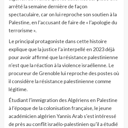
arrêté la semaine dernière de façon
spectaculaire, car on lui reproche son soutien à la
Palestine, en l’accusant de faire de « l’apologie du
terrorisme ».
Le principal protagoniste dans cette histoire
explique que la justice l’a interpellé en 2023 déjà
pour avoir affirmé que la résistance palestinienne
n’est que la réaction à la violence israélienne. Le
procureur de Grenoble lui reproche des postes où
il considère la résistance palestinienne comme
légitime.
Étudiant l’immigration des Algériens en Palestine
à l’époque de la colonisation française, le jeune
académicien algérien Yannis Arab s’est intéressé
de près au conflit israélo-palestinien qu’il a étudié