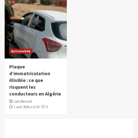
Automobile
Plaque
d’immatriculation
illisible : ce que
risquent les
conducteurs en Algérie
Lyes Bensaïd
1 août 2026 à 12:54
0