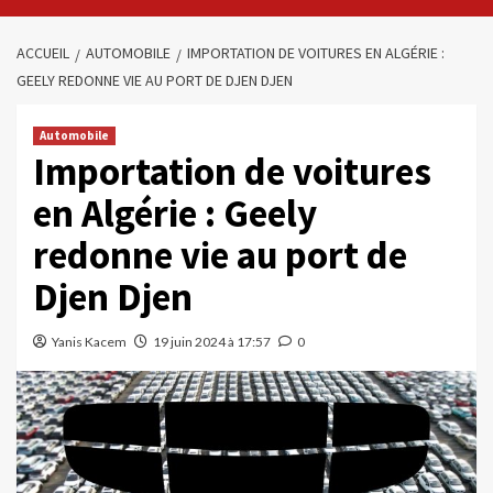
ACCUEIL
AUTOMOBILE
IMPORTATION DE VOITURES EN ALGÉRIE :
GEELY REDONNE VIE AU PORT DE DJEN DJEN
Automobile
Importation de voitures
en Algérie : Geely
redonne vie au port de
Djen Djen
Yanis Kacem
19 juin 2024 à 17:57
0