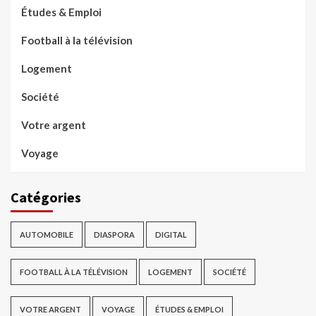
Études & Emploi
Football à la télévision
Logement
Société
Votre argent
Voyage
Catégories
AUTOMOBILE
DIASPORA
DIGITAL
FOOTBALL À LA TÉLÉVISION
LOGEMENT
SOCIÉTÉ
VOTRE ARGENT
VOYAGE
ÉTUDES & EMPLOI