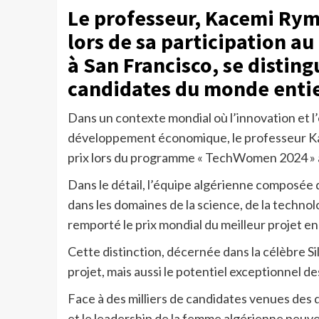
Le professeur, Kacemi Rym,
lors de sa participation 
à San Francisco, se disting
candidates du monde entie
Dans un contexte mondial où l’innovation et l’
développement économique, le professeur Kac
prix lors du programme « TechWomen 2024 » à
Dans le détail, l’équipe algérienne composée 
dans les domaines de la science, de la techno
remporté le prix mondial du meilleur projet e
Cette distinction, décernée dans la célèbre S
projet, mais aussi le potentiel exceptionnel d
Face à des milliers de candidates venues des q
et le leadership de la femme algérienne peuve