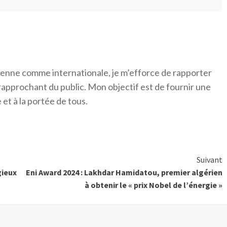
érienne comme internationale, je m’efforce de rapporter
 rapprochant du public. Mon objectif est de fournir une
 et à la portée de tous.
Suivant
gieux
Eni Award 2024 : Lakhdar Hamidatou, premier algérien
à obtenir le « prix Nobel de l’énergie »