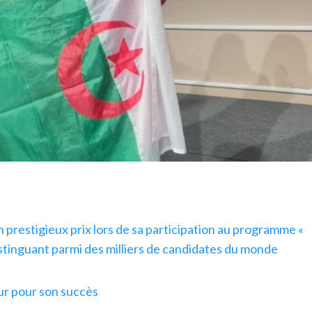
prestigieux prix lors de sa participation au programme «
tinguant parmi des milliers de candidates du monde
ur pour son succès