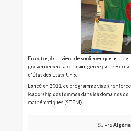
En outre, il convient de souligner que le pro
gouvernement américain, gérée par le Bureau
d’État des États-Unis.
Lancé en 2011, ce programme vise à renforcer
leadership des femmes dans les domaines de la 
mathématiques (STEM).
Suivre
Algéri