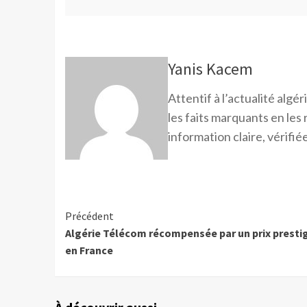
Yanis Kacem
Attentif à l’actualité alg
les faits marquants en les
information claire, vérifiée
Précédent
Algérie Télécom récompensée par un prix presti
en France