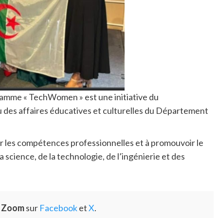
gramme « TechWomen » est une initiative du
 des affaires éducatives et culturelles du Département
 les compétences professionnelles et à promouvoir le
science, de la technologie, de l’ingénierie et des
e Zoom
sur
Facebook
et
X
.