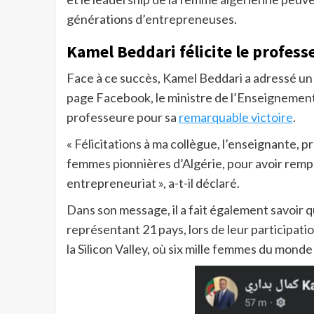
générations d’entrepreneuses.
Kamel Beddari félicite le profess
Face à ce succès, Kamel Beddari a adressé un 
page Facebook, le ministre de l’Enseignement 
professeure pour sa
remarquable victoire
.
« Félicitations à ma collègue, l’enseignante, pr
femmes pionnières d’Algérie, pour avoir rem
entrepreneuriat », a-t-il déclaré.
Dans son message, il a fait également savoir 
représentant 21 pays, lors de leur particip
la Silicon Valley, où six mille femmes du monde