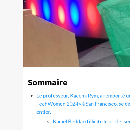
Sommaire
Le professeur, Kacemi Rym, a remporté un 
TechWomen 2024 » à San Francisco, se dis
entier.
Kamel Beddari félicite le professe