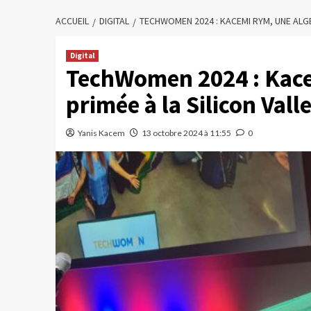
ACCUEIL
DIGITAL
TECHWOMEN 2024 : KACEMI RYM, UNE ALGÉ
Digital
TechWomen 2024 : Kace
primée à la Silicon Vall
Yanis Kacem
13 octobre 2024 à 11:55
0