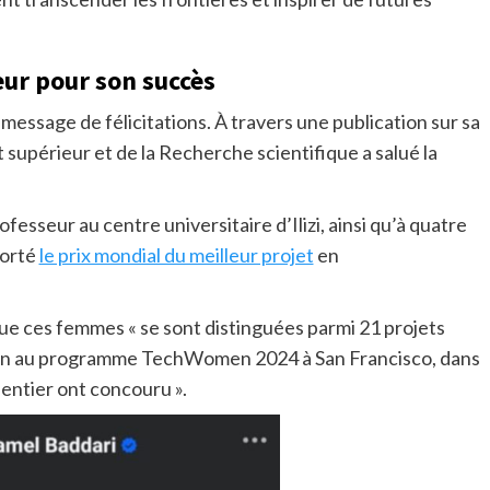
eur pour son succès
message de félicitations. À travers une publication sur sa
supérieur et de la Recherche scientifique a salué la
ofesseur au centre universitaire d’Ilizi, ainsi qu’à quatre
porté
le prix mondial du meilleur projet
en
que ces femmes « se sont distinguées parmi 21 projets
ation au programme TechWomen 2024 à San Francisco, dans
 entier ont concouru ».