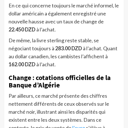
En ce qui concerne toujours le marché informel, le
dollar américain a également enregistré une
nouvelle hausse avec un taux de change de
22.450 DZD
à l’achat.
De même, la livre sterling reste stable, se
négociant toujours à
283.00 DZD
à l’achat. Quant
au dollar canadien, les cambistes l’affichent à
162.00 DZD
à l’achat.
Change : cotations officielles de la
Banque d’Algérie
Par ailleurs, ce marché présente des chiffres
nettement différents de ceux observés sur le
marché noir, illustrant ainsi les disparités qui
existent entre les deux systèmes. Dans ce
contexte, le prix de vente de
l’euro
s’élève à