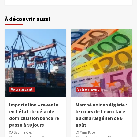
À découvrir aussi
Votre argent
Votre argent
Importation – revente
Marché noir en Algérie :
en l’état : le délai de
le cours de l’euro face
domiciliation bancaire
au dinar algérien ce 6
passe à 90 jours
août
Sabrina Khelifi
Yanis Kacem