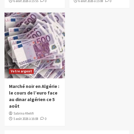
6 août 2026 à 15:55
0
6 août 2026 à 15:08
0
Votre argent
Marché noir en Algérie :
le cours de l’euro face
au dinar algérien ce 5
août
Sabrina Khelifi
5 août 2026 à 16:08
0