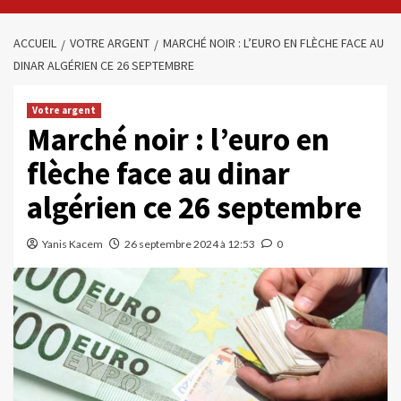
ACCUEIL
VOTRE ARGENT
MARCHÉ NOIR : L’EURO EN FLÈCHE FACE AU
DINAR ALGÉRIEN CE 26 SEPTEMBRE
Votre argent
Marché noir : l’euro en
flèche face au dinar
algérien ce 26 septembre
Yanis Kacem
26 septembre 2024 à 12:53
0