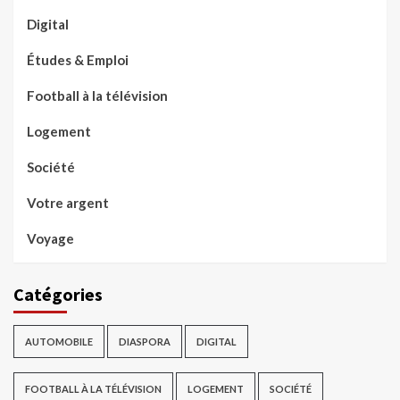
Digital
Études & Emploi
Football à la télévision
Logement
Société
Votre argent
Voyage
Catégories
AUTOMOBILE
DIASPORA
DIGITAL
FOOTBALL À LA TÉLÉVISION
LOGEMENT
SOCIÉTÉ