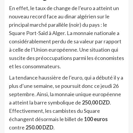
En effet, le taux de change de l’euro a atteint un
nouveau record face au dinar algérien sur le
principal marché parallèle (noir) du pays : le
Square Port-Saïd à Alger. La monnaie nationale a
considérablement perdu de sa valeur par rapport
à celle de l’Union européenne. Une situation qui
suscite des préoccupations parmi les économistes
et les consommateurs.
La tendance haussière de l’euro, qui a débuté il y a
plus d’une semaine, se poursuit donc ce jeudi 26
septembre. Ainsi, la monnaie unique européenne
a atteint la barre symbolique de
250,00 DZD
.
Effectivement, les cambistes du Square
échangent désormais le billet de
100 euros
contre
250.00 DZD
.